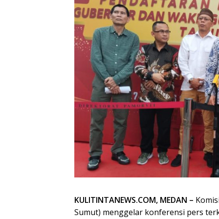
KULITINTANEWS.COM, MEDAN –
Komisi
Sumut) menggelar konferensi pers ter