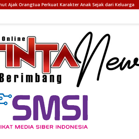
rakter Anak Sejak dari Keluarga
Wagub Surya Tekankan