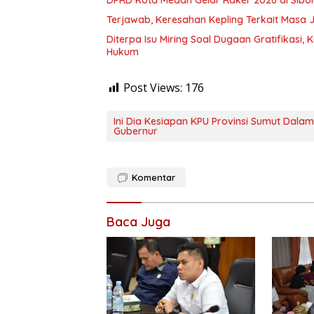
DPRD Kota Medan Gelar Raker 2026 di Sibola
Terjawab, Keresahan Kepling Terkait Masa
Diterpa Isu Miring Soal Dugaan Gratifikasi,
Hukum
Post Views:
176
Ini Dia Kesiapan KPU Provinsi Sumut Dala
Gubernur
Komentar
Baca Juga