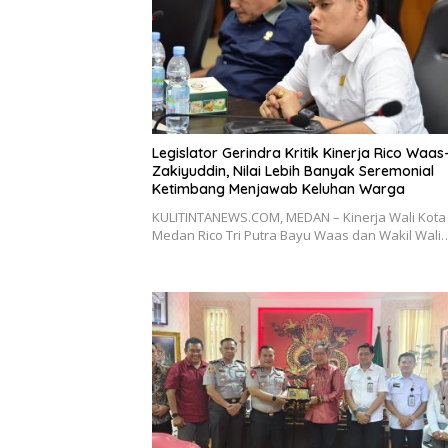
Legislator Gerindra Kritik Kinerja Rico Waas
Zakiyuddin, Nilai Lebih Banyak Seremonial
Ketimbang Menjawab Keluhan Warga
KULITINTANEWS.COM, MEDAN – Kinerja Wali Kota
Medan Rico Tri Putra Bayu Waas dan Wakil Wali