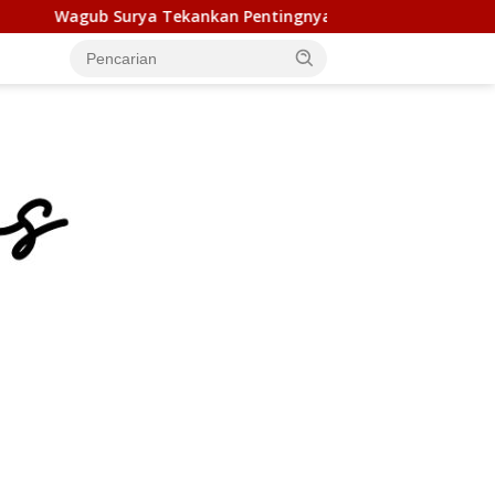
 Pentingnya Kolaborasi Pemerintah dan Apoteker Hadapi Tan