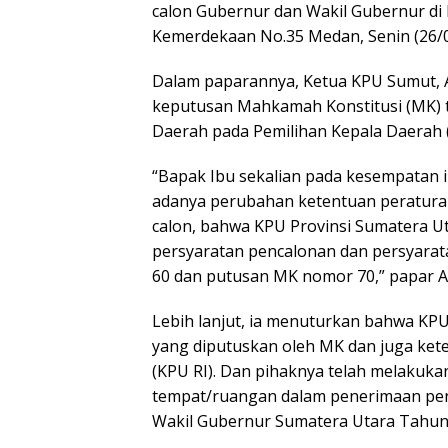
calon Gubernur dan Wakil Gubernur di 
Kemerdekaan No.35 Medan, Senin (26/0
Dalam paparannya, Ketua KPU Sumut, 
keputusan Mahkamah Konstitusi (MK) t
Daerah pada Pemilihan Kepala Daerah (
“Bapak Ibu sekalian pada kesempatan i
adanya perubahan ketentuan peratura
calon, bahwa KPU Provinsi Sumatera 
persyaratan pencalonan dan persyara
60 dan putusan MK nomor 70,” papar 
Lebih lanjut, ia menuturkan bahwa K
yang diputuskan oleh MK dan juga ket
(KPU RI). Dan pihaknya telah melakuk
tempat/ruangan dalam penerimaan pen
Wakil Gubernur Sumatera Utara Tahun