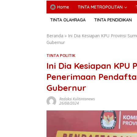
Home
TINTA METROPOLITAN
TINTA OLAHRAGA
TINTA PENDIDIKAN
Beranda
»
Ini Dia Kesiapan KPU Provinsi Su
Gubernur
TINTA POLITIK
Ini Dia Kesiapan KPU 
Penerimaan Pendafta
Gubernur
Redaksi Kulitintanews
26/08/2024