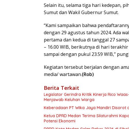
Selain itu, selama tiga hari kedepan,
Sumut dan Wakil Gubernur Sumut.
“Kami sampaikan bahwa pendaftarannya
dengan 29 agustus tahun 2024. Ada wak
pertama dan kedua di tanggal 27 sampa
– 16.00 WIB, berikutnya di hari terakhi
sampai dengan pukul 23.59 WIB,” pung
Kegiatan tersebut berjalan dengan aman
media/ wartawan.
(Rob)
Berita Terkait
Legislator Gerindra Kritik Kinerja Rico Waa
Menjawab Keluhan Warga
Keberadaan PT Wika Jaya Mandiri Disorot 
Ketua DPRD Medan Terima Silaturahmi Kapo
Potensi Ekonomi