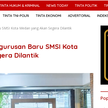
TINTA HUKUM & KRIMINAL
NEWS TODAY
TINTA POLITIK
TI
TINTA TNI-POLRI
TINTA EKONOMI
ADVERTORIAL
INDEK
u SMSI Kota Medan yang Akan Segera Dilantik
ngurusan Baru SMSI Kota
ra Dilantik
Pop