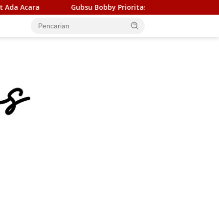
obby Prioritaskan Infrastruktur Nias Utara, Jalan Penggerak 