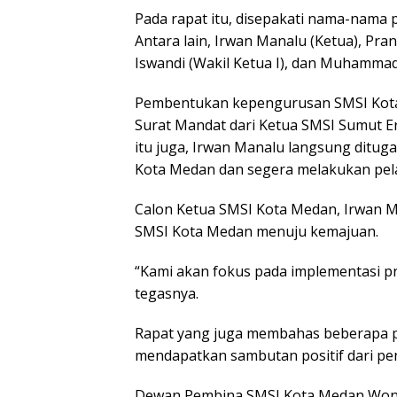
Pada rapat itu, disepakati nama-nama 
Antara lain, Irwan Manalu (Ketua), Pra
Iswandi (Wakil Ketua I), dan Muhammad I
Pembentukan kepengurusan SMSI Kota 
Surat Mandat dari Ketua SMSI Sumut Er
itu juga, Irwan Manalu langsung dit
Kota Medan dan segera melakukan pela
Calon Ketua SMSI Kota Medan, Irwan 
SMSI Kota Medan menuju kemajuan.
“Kami akan fokus pada implementasi p
tegasnya.
Rapat yang juga membahas beberapa 
mendapatkan sambutan positif dari pe
Dewan Pembina SMSI Kota Medan Won