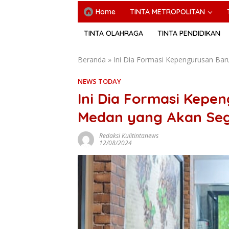
Home
TINTA METROPOLITAN
TINTA OLAHRAGA
TINTA PENDIDIKAN
Beranda
»
Ini Dia Formasi Kepengurusan Bar
NEWS TODAY
Ini Dia Formasi Kepe
Medan yang Akan Sege
Redaksi Kulitintanews
12/08/2024