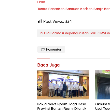
Lima
Tuntut Pencairan Bantuan Korban Banjir B
Post Views:
334
Ini Dia Formasi Kepengurusan Baru SMSI K
Komentar
Baca Juga
Pokja News Room Jaga Desa
Oknum Wa
Provinsi Banten Resmi Dilantik
Usai Ta