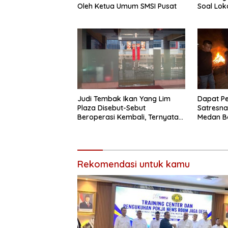
Oleh Ketua Umum SMSI Pusat
Soal Loka
Brayan
Judi Tembak Ikan Yang Lim
Dapat P
Plaza Disebut-Sebut
Satresna
Beroperasi Kembali, Ternyata
Medan B
Hoaks
di Klamb
Rekomendasi untuk kamu