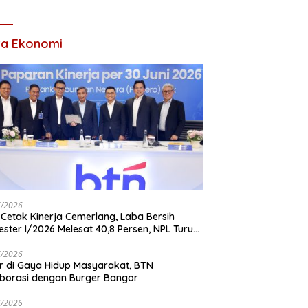
Tahun 2026
ta Ekonomi
7/2026
Cetak Kinerja Cemerlang, Laba Bersih
ster I/2026 Melesat 40,8 Persen, NPL Turun
,99 Persen
7/2026
r di Gaya Hidup Masyarakat, BTN
borasi dengan Burger Bangor
7/2026