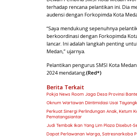
terhadap rencana pelantikan ini. Dia
audensi dengan Forkopimda Kota Meda
“Saya mendukung sepenuhnya pelantik
berkoordinasi dengan Forkopimda Kot
lancar. Ini adalah langkah penting un
Medan,” ujarnya.
Pelantikan pengurus SMSI Kota Medan
2024 mendatang.
(Red*)
Berita Terkait
Pokja News Room Jaga Desa Provinsi Bante
Oknum Wartawan Diintimidasi Usai Tayangka
Perkuat Sinergi Perlindungan Anak, Ketum K
Pematangsiantar
Judi Tembak Ikan Yang Lim Plaza Disebut-S
Dapat Perlawanan Warga, Satresnarkoba P