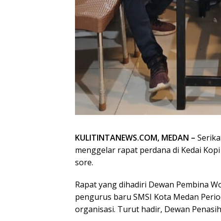
KULITINTANEWS.COM, MEDAN –
Serika
menggelar rapat perdana di Kedai Kopi 
sore.
Rapat yang dihadiri Dewan Pembina W
pengurus baru SMSI Kota Medan Perio
organisasi. Turut hadir, Dewan Penasi