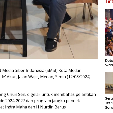
Tin
Duta
Waas
t Media Siber Indonesia (SMSI) Kota Medan
de’ Akur, Jalan Wajir, Medan, Senin (12/08/2024)
ong Chun Sen, digelar untuk membahas pelantikan
Ser
de 2024-2027 dan program jangka pendek
Tere
hat Indra Maha dan H Nurdin Barus.
Soro
Perk