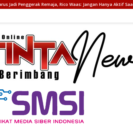
 Rico Waas: Jangan Hanya Aktif Saat Ada Acara
Gubsu B