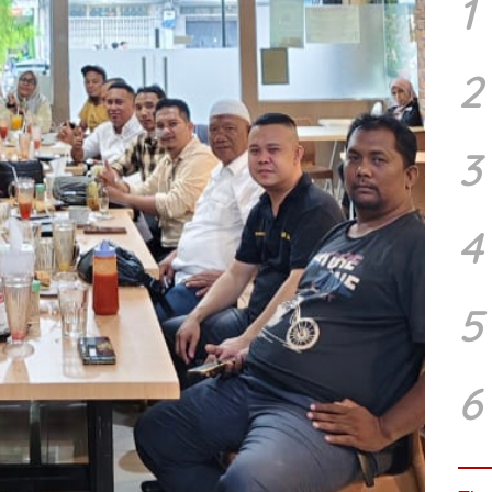
1
2
3
4
5
6