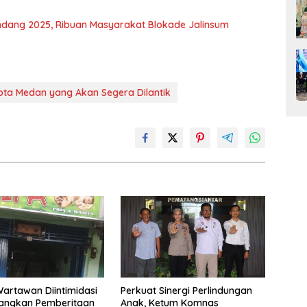
andang 2025, Ribuan Masyarakat Blokade Jalinsum
ota Medan yang Akan Segera Dilantik
rtawan Diintimidasi
Perkuat Sinergi Perlindungan
yangkan Pemberitaan
Anak, Ketum Komnas