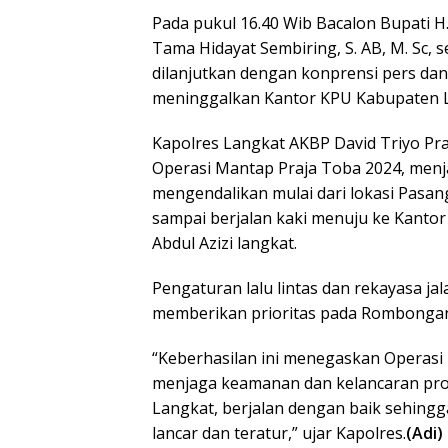
Pada pukul 16.40 Wib Bacalon Bupati H. 
Tama Hidayat Sembiring, S. AB, M. Sc,
dilanjutkan dengan konprensi pers dan
meninggalkan Kantor KPU Kabupaten 
Kapolres Langkat AKBP David Triyo Pra
Operasi Mantap Praja Toba 2024, menj
mengendalikan mulai dari lokasi Pasan
sampai berjalan kaki menuju ke Kantor
Abdul Azizi langkat.
Pengaturan lalu lintas dan rekayasa j
memberikan prioritas pada Rombongan
“Keberhasilan ini menegaskan Operasi
menjaga keamanan dan kelancaran pros
Langkat, berjalan dengan baik sehing
lancar dan teratur,” ujar Kapolres.
(Adi)