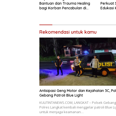
Bantuan dan Trauma Healing
Perkuat 
bagi Korban Pencabulan di
Edukasi
Secanggang
Kelestar
Rekomendasi untuk kamu
Antisipasi Geng Motor dan Kejahatan 3C, Po
Gebang Patroli Blue Light
KULITINTANEWS.COM, LANGKAT – Polsek Gebang
Polres Langkat kembali menggelar patroli Blue Li
untuk menjaga keamanan…