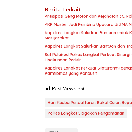
Berita Terkait
Antisipasi Geng Motor dan Kejahatan 3C, Pol
AKP Master Jadi Pembina Upacara di SMA Ne
Kapolres Langkat Salurkan Bantuan untuk Ko
Masyarakat
Kapolres Langkat Salurkan Bantuan dan Tr
Sat Polairud Polres Langkat Perkuat Sinerg
Lingkungan Pesisir
Kapolres Langkat Perkuat Silaturahmi denga
Kamtibmas yang Kondusif
Post Views:
356
Hari Kedua Pendaftaran Bakal Calon Bupat
Polres Langkat Siagakan Pengamanan