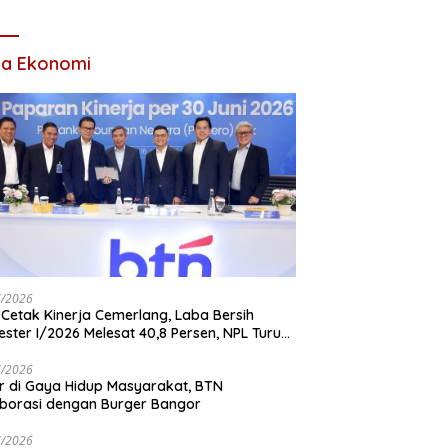
Tahun 2026
ta Ekonomi
7/2026
Cetak Kinerja Cemerlang, Laba Bersih
ster I/2026 Melesat 40,8 Persen, NPL Turun
,99 Persen
7/2026
r di Gaya Hidup Masyarakat, BTN
borasi dengan Burger Bangor
7/2026