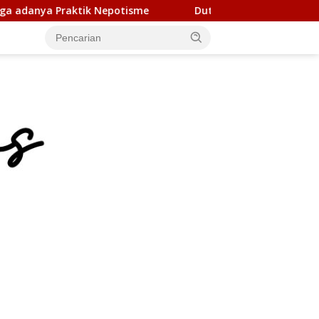
e
Duta Genre Harus Jadi Penggerak Remaja, Rico Waas: