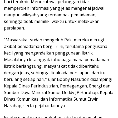
hari terakhir. Menurutnya, pelanggan tidak
memperoleh informasi yang jelas mengenai jadwal
maupun wilayah yang terdampak pemadaman,
sehingga tidak memiliki waktu untuk melakukan
persiapan.
“Masyarakat sudah mengeluh Pak, mereka merugi
akibat pemadaman bergilir ini, terutama pengusaha
kecil yang mengandalkan penggunaan listrik.
Masalahnya kita nggak tahu bagaimana pemadaman
listrik berlangsung, masyarakat tidak diberitahu
dengan jelas, sehingga tidak ada persiapan, dan itu
berulang setiap hari,” ujar Bobby Nasution didampingi
Kepala Dinas Perindustrian, Perdagangan, Energi dan
Sumber Daya Mineral Sumut Deddy JP Harahap, Kepala
Dinas Komunikasi dan Informatika Sumut Erwin
Harahap, serta pejabat lainnya.
Bobby menilai masyarakat masih dapat memahami