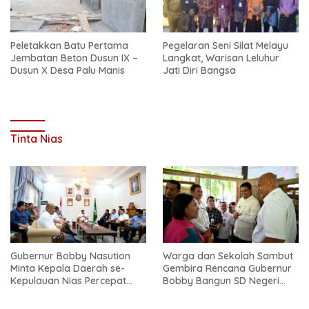
Peletakkan Batu Pertama
Pegelaran Seni Silat Melayu
Jembatan Beton Dusun IX –
Langkat, Warisan Leluhur
Dusun X Desa Palu Manis
Jati Diri Bangsa
Tinta Nias
Gubernur Bobby Nasution
Warga dan Sekolah Sambut
Minta Kepala Daerah se-
Gembira Rencana Gubernur
Kepulauan Nias Percepat
Bobby Bangun SD Negeri
Usulan BKP 2027
Lasara di Nias Utara