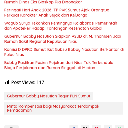
Rumah Dinas Eks Bioskop Ria Dibongkar
Peringati Hari Anak 2026, TP PKK Sumut Ajak Orangtua
Perkuat Karakter Anak Sejak dari Keluarga
Wagub Surya Tekankan Pentingnya Kolaborasi Pemerintah
dan Apoteker Hadapi Tantangan Kesehatan Global
Gubernur Bobby Nasution Siapkan RSUD dr. M. Thomsen Jadi
Rumah Sakit Regional Kepulauan Nias
Komisi D DPRD Sumut Ikut Gubsu Bobby Nasution Berkantor di
Pulau Nias
Bobby Pastikan Pasien Rujukan dari Nias Tak Terkendala
Biaya Perjalanan dan Rumah Singgah di Medan
Post Views:
117
Gubernur Bobby Nasution Tegur PLN Sumut
Minta Kompensasi bagi Masyarakat Terdampak
Pemadaman