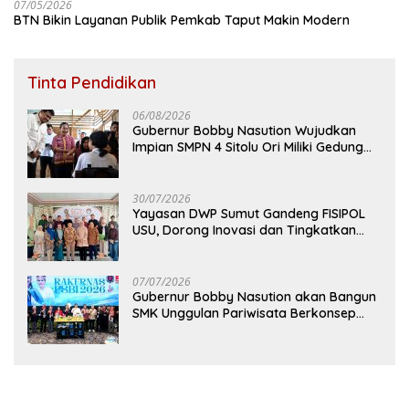
07/05/2026
BTN Bikin Layanan Publik Pemkab Taput Makin Modern
Tinta Pendidikan
06/08/2026
Gubernur Bobby Nasution Wujudkan
Impian SMPN 4 Sitolu Ori Miliki Gedung
Permanen
30/07/2026
Yayasan DWP Sumut Gandeng FISIPOL
USU, Dorong Inovasi dan Tingkatkan
Mutu Pendidikan
07/07/2026
Gubernur Bobby Nasution akan Bangun
SMK Unggulan Pariwisata Berkonsep
Boarding School di Samosir