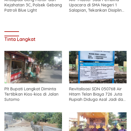
Kejahatan 3C, Polsek Gebang
Upacara di SMA Negeri 1
Patroli Blue Light
Salapian, Tekankan Disiplin
dan Bahaya Narkoba
Tinta Langkat
Plt Bupati Langkat Diminta
Revitalisasi SDN 050768 Air
Tertibkan Kios-kios di Jalan
Hitam Telan Biaya 726 Juta
Sutomo
Rupiah Diduga Asal Jadi dan
Sarat Korupsi