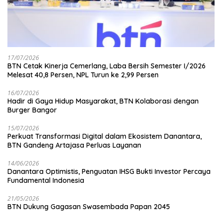
17/07/2026
BTN Cetak Kinerja Cemerlang, Laba Bersih Semester I/2026
Melesat 40,8 Persen, NPL Turun ke 2,99 Persen
16/07/2026
Hadir di Gaya Hidup Masyarakat, BTN Kolaborasi dengan
Burger Bangor
15/07/2026
Perkuat Transformasi Digital dalam Ekosistem Danantara,
BTN Gandeng Artajasa Perluas Layanan
14/06/2026
Danantara Optimistis, Penguatan IHSG Bukti Investor Percaya
Fundamental Indonesia
21/05/2026
BTN Dukung Gagasan Swasembada Papan 2045