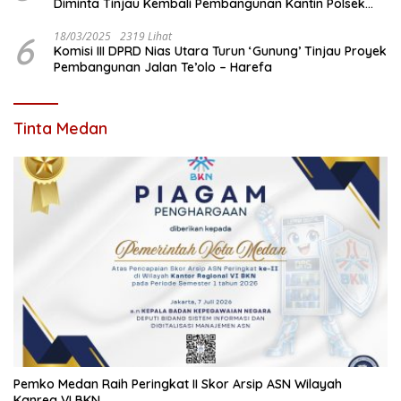
Diminta Tinjau Kembali Pembangunan Kantin Polsek
Lotu
6
18/03/2025
2319 Lihat
Komisi III DPRD Nias Utara Turun ‘Gunung’ Tinjau Proyek
Pembangunan Jalan Te’olo – Harefa
Tinta Medan
Pemko Medan Raih Peringkat II Skor Arsip ASN Wilayah
Kanreg VI BKN