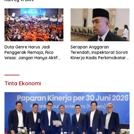
Duta Genre Harus Jadi
Serapan Anggaran
Penggerak Remaja, Rico
Terendah, Inspektorat Soroti
Waas: Jangan Hanya Aktif
Kinerja Kadis Perkimcikataru
Saat Ada Acara
Medan
Tinta Ekonomi