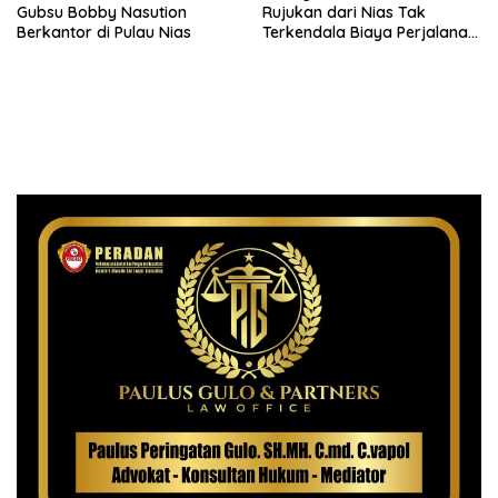
Gubsu Bobby Nasution
Rujukan dari Nias Tak
Berkantor di Pulau Nias
Terkendala Biaya Perjalanan
dan Rumah Singgah di
Medan