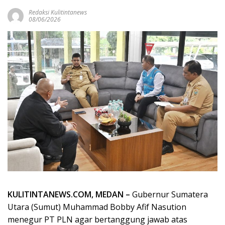
Redaksi Kulitintanews
08/06/2026
KULITINTANEWS.COM, MEDAN –
Gubernur Sumatera
Utara (Sumut) Muhammad Bobby Afif Nasution
menegur PT PLN agar bertanggung jawab atas