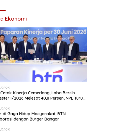
 Ada Acara
ta Ekonomi
7/2026
Cetak Kinerja Cemerlang, Laba Bersih
ster I/2026 Melesat 40,8 Persen, NPL Turun
,99 Persen
7/2026
r di Gaya Hidup Masyarakat, BTN
borasi dengan Burger Bangor
7/2026