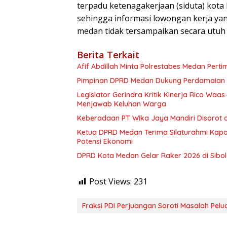
terpadu ketenagakerjaan (siduta) kota
sehingga informasi lowongan kerja yan
medan tidak tersampaikan secara utuh
Berita Terkait
Afif Abdillah Minta Polrestabes Medan Per
Pimpinan DPRD Medan Dukung Perdamaian K
Legislator Gerindra Kritik Kinerja Rico Waa
Menjawab Keluhan Warga
Keberadaan PT Wika Jaya Mandiri Disorot 
Ketua DPRD Medan Terima Silaturahmi Kapo
Potensi Ekonomi
DPRD Kota Medan Gelar Raker 2026 di Sibola
Post Views:
231
Fraksi PDI Perjuangan Soroti Masalah Pel