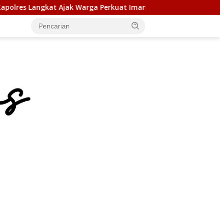
 Warga Perkuat Iman dan Perangi Narkoba Lewat Safari Jum’at 