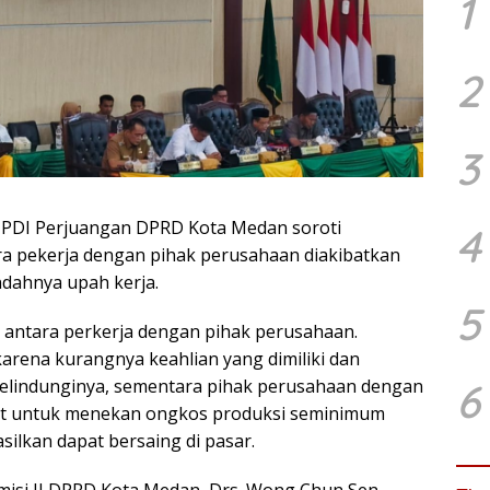
1
2
3
 PDI Perjuangan DPRD Kota Medan soroti
4
ra pekerja dengan pihak perusahaan diakibatkan
dahnya upah kerja.
5
 antara perkerja dengan pihak perusahaan.
karena kurangnya keahlian yang dimiliki dan
6
lindunginya, sementara pihak perusahaan dengan
tut untuk menekan ongkos produksi seminimum
ilkan dapat bersaing di pasar.