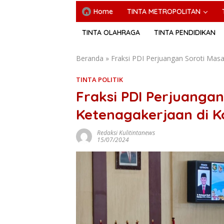
Home
TINTA METROPOLITAN
TINTA OLAHRAGA
TINTA PENDIDIKAN
Beranda
»
Fraksi PDI Perjuangan Soroti Mas
TINTA POLITIK
Fraksi PDI Perjuangan
Ketenagakerjaan di 
Redaksi Kulitintanews
15/07/2024