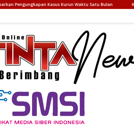
 Kasus Kurun Waktu Satu Bulan
Kapolres Langkat Ajak