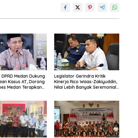
n DPRD Medan Dukung
Legislator Gerindra Kritik
ian Kasus AT, Dorong
Kinerja Rico Waas-Zakiyuddin,
abes Medan Terapkan
Nilai Lebih Banyak Seremonial
Ketimbang Menjawab Keluhan
Warga