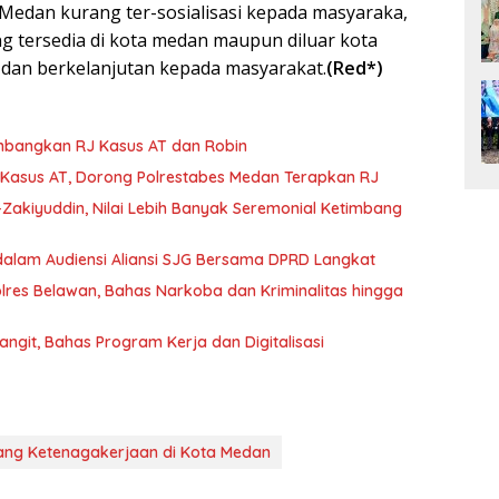
 Medan kurang ter-sosialisasi kepada masyaraka,
g tersedia di kota medan maupun diluar kota
 dan berkelanjutan kepada masyarakat.
(Red*)
timbangkan RJ Kasus AT dan Robin
asus AT, Dorong Polrestabes Medan Terapkan RJ
s-Zakiyuddin, Nilai Lebih Banyak Seremonial Ketimbang
dalam Audiensi Aliansi SJG Bersama DPRD Langkat
lres Belawan, Bahas Narkoba dan Kriminalitas hingga
ngit, Bahas Program Kerja dan Digitalisasi
uang Ketenagakerjaan di Kota Medan