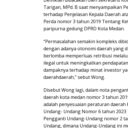
Demikian dibacakan oleh sekretaris K
Tarigan, MPd. B saat menyampaikan 
terhadap Penjelasan Kepala Daerah a
Perda nomor 3 tahun 2019 Tentang Ket
paripurna gedung DPRD Kota Medan.
“Permasalahan semakin kompleks dibid
dengan adanya otonomi daerah yang dip
berlomba memperluas retribusi melalui
ilegal untuk meningkatkan pendapatan
dampaknya terhadap minat investor 
daerahdaerah,” sebut Wong.
Disebut Wong lagi, dalam nota pengan
daerah kota medan nomor 3 tahun 201
adalah penyesuaian peraturan daerah
Undang- Undang Nomor 6 tahun 2023 
Pengganti Undang-Undang nomor 2 tah
Undang, dimana Undang-Undang ini m