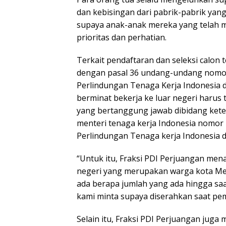
dan kebisingan dari pabrik-pabrik yan
supaya anak-anak mereka yang telah 
prioritas dan perhatian.
Terkait pendaftaran dan seleksi calon t
dengan pasal 36 undang-undang nomo
Perlindungan Tenaga Kerja Indonesia d
berminat bekerja ke luar negeri harus
yang bertanggung jawab dibidang ket
menteri tenaga kerja Indonesia nomor
Perlindungan Tenaga kerja Indonesia di
“Untuk itu, Fraksi PDI Perjuangan mena
negeri yang merupakan warga kota Med
ada berapa jumlah yang ada hingga saa
kami minta supaya diserahkan saat pem
Selain itu, Fraksi PDI Perjuangan juga