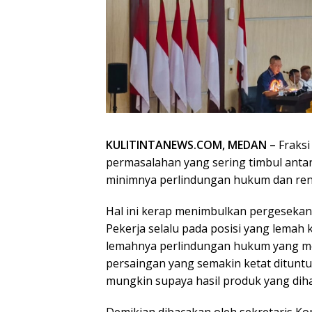
KULITINTANEWS.COM, MEDAN –
Fraksi
permasalahan yang sering timbul anta
minimnya perlindungan hukum dan ren
Hal ini kerap menimbulkan pergesekan
Pekerja selalu pada posisi yang lemah 
lemahnya perlindungan hukum yang me
persaingan yang semakin ketat ditun
mungkin supaya hasil produk yang dihas