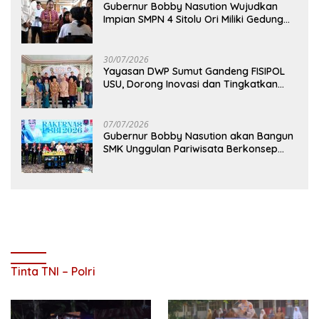
Gubernur Bobby Nasution Wujudkan
Impian SMPN 4 Sitolu Ori Miliki Gedung
Permanen
30/07/2026
Yayasan DWP Sumut Gandeng FISIPOL
USU, Dorong Inovasi dan Tingkatkan
Mutu Pendidikan
07/07/2026
Gubernur Bobby Nasution akan Bangun
SMK Unggulan Pariwisata Berkonsep
Boarding School di Samosir
Tinta TNI – Polri