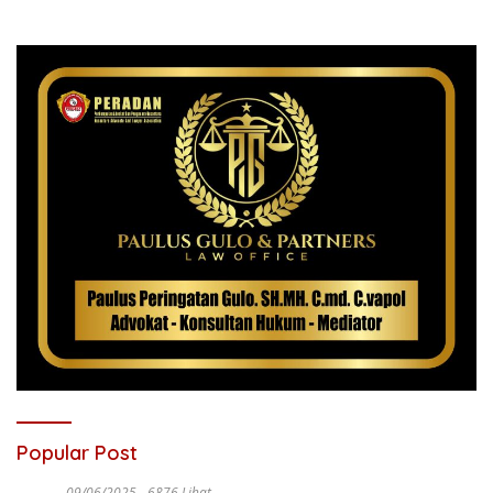
Popular Post
09/06/2025
6876 Lihat