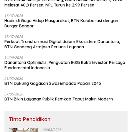
Melesat 40,8 Persen, NPL Turun ke 2,99 Persen
16/07/2026
Hadir di Gaya Hidup Masyarakat, BTN Kolaborasi dengan
Burger Bangor
15/07/2026
Perkuat Transformasi Digital dalam Ekosistem Danantara,
BTN Gandeng Artajasa Perluas Layanan
14/06/2026
Danantara Optimistis, Penguatan IHSG Bukti Investor Percaya
Fundamental Indonesia
21/05/2026
BTN Dukung Gagasan Swasembada Papan 2045
07/05/2026
BTN Bikin Layanan Publik Pemkab Taput Makin Modern
Tinta Pendidikan
06/08/2026