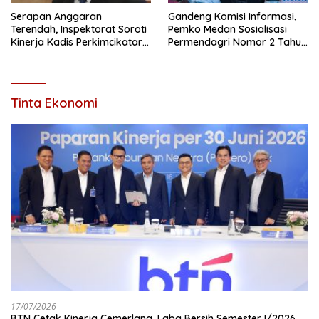
Serapan Anggaran
Gandeng Komisi Informasi,
Terendah, Inspektorat Soroti
Pemko Medan Sosialisasi
Kinerja Kadis Perkimcikataru
Permendagri Nomor 2 Tahun
Medan
2026
Tinta Ekonomi
17/07/2026
BTN Cetak Kinerja Cemerlang, Laba Bersih Semester I/2026