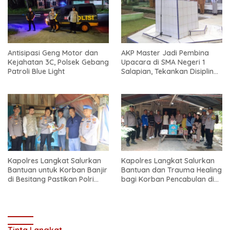
Antisipasi Geng Motor dan
AKP Master Jadi Pembina
Kejahatan 3C, Polsek Gebang
Upacara di SMA Negeri 1
Patroli Blue Light
Salapian, Tekankan Disiplin
dan Bahaya Narkoba
Kapolres Langkat Salurkan
Kapolres Langkat Salurkan
Bantuan untuk Korban Banjir
Bantuan dan Trauma Healing
di Besitang Pastikan Polri
bagi Korban Pencabulan di
Hadir di Tengah Masyarakat
Secanggang
Tinta Langkat