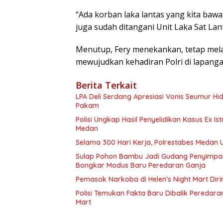
“Ada korban laka lantas yang kita ba
juga sudah ditangani Unit Laka Sat Lant
Menutup, Fery menekankan, tetap mel
mewujudkan kehadiran Polri di lapan
Berita Terkait
LPA Deli Serdang Apresiasi Vonis Seumur H
Pakam
Polisi Ungkap Hasil Penyelidikan Kasus Ex Is
Medan
Selama 300 Hari Kerja, Polrestabes Medan
Sulap Pohon Bambu Jadi Gudang Penyimpa
Bongkar Modus Baru Peredaran Ganja
Pemasok Narkoba di Helen’s Night Mart Dir
Polisi Temukan Fakta Baru Dibalik Peredara
Mart