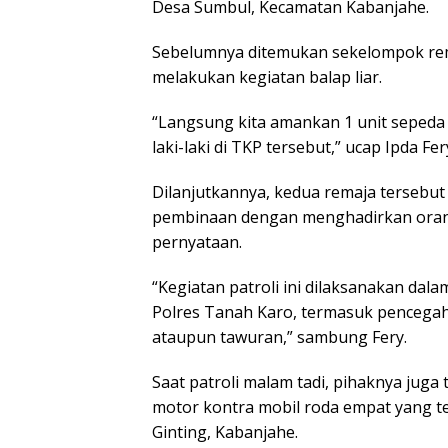
Desa Sumbul, Kecamatan Kabanjahe.
Sebelumnya ditemukan sekelompok re
melakukan kegiatan balap liar.
“Langsung kita amankan 1 unit sepeda
laki-laki di TKP tersebut,” ucap Ipda Fe
Dilanjutkannya, kedua remaja tersebut 
pembinaan dengan menghadirkan oran
pernyataan.
“Kegiatan patroli ini dilaksanakan da
Polres Tanah Karo, termasuk pencegah
ataupun tawuran,” sambung Fery.
Saat patroli malam tadi, pihaknya jug
motor kontra mobil roda empat yang te
Ginting, Kabanjahe.