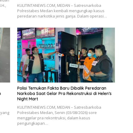
.H.,
KULITINTANEWS.COM, MEDAN – Satresnarkoba
Polrestabes Medan kembali mengungkap kasus
peredaran narkotika jenis ganja. Dalam operasi…
Polisi Temukan Fakta Baru Dibalik Peredaran
n
Narkoba Saat Gelar Pra Rekonstruksi di Helen’s
Night Mart
KULITINTANEWS.COM, MEDAN – Satresbarkoba
 yang
Polrestabes Medan, Senin (03/08/2026) sore
menggelar pra rekontruksi, dalam kasus
pengungkapan…