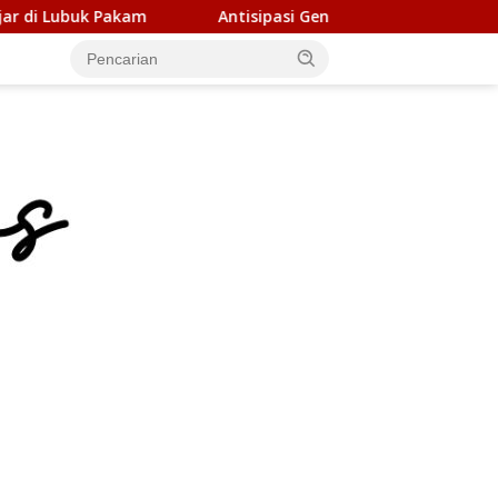
Antisipasi Geng Motor dan Kejahatan 3C, Polsek Gebang Pat