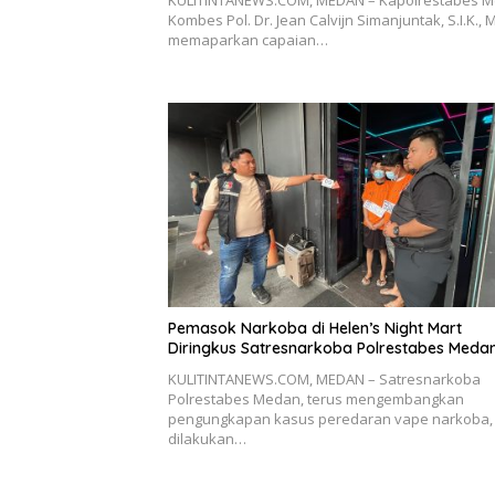
Kombes Pol. Dr. Jean Calvijn Simanjuntak, S.I.K., M
memaparkan capaian…
Pemasok Narkoba di Helen’s Night Mart
Diringkus Satresnarkoba Polrestabes Meda
KULITINTANEWS.COM, MEDAN – Satresnarkoba
Polrestabes Medan, terus mengembangkan
pengungkapan kasus peredaran vape narkoba,
dilakukan…