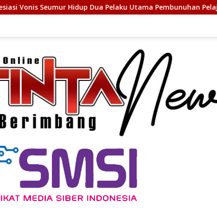
Hidup Dua Pelaku Utama Pembunuhan Pelajar di Lubuk Pakam