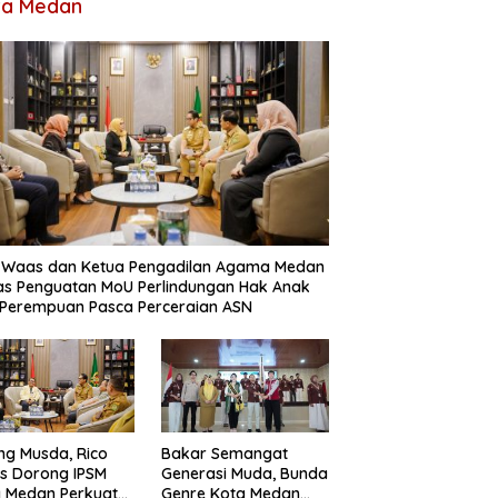
ta Medan
o Waas dan Ketua Pengadilan Agama Medan
s Penguatan MoU Perlindungan Hak Anak
Perempuan Pasca Perceraian ASN
ng Musda, Rico
Bakar Semangat
s Dorong IPSM
Generasi Muda, Bunda
 Medan Perkuat
Genre Kota Medan