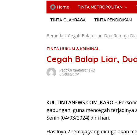
Home
TINTA METROPOLITAN
TINTA OLAHRAGA
TINTA PENDIDIKAN
Beranda
»
Cegah Balap Liar, Dua Remaja Di
TINTA HUKUM & KRIMINAL
Cegah Balap Liar, D
Redaksi Kulitintanews
04/03/2024
KULITINTANEWS.COM, KARO –
Persone
gabungan, guna mencegah terjadinya ak
Senin (04/03/2024) dini hari.
Hasilnya 2 remaja yang diduga akan mel