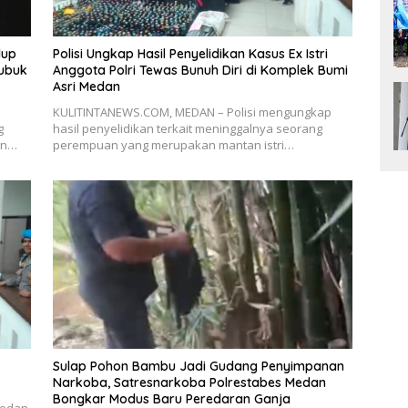
dup
Polisi Ungkap Hasil Penyelidikan Kasus Ex Istri
Lubuk
Anggota Polri Tewas Bunuh Diri di Komplek Bumi
Asri Medan
KULITINTANEWS.COM, MEDAN – Polisi mengungkap
g
hasil penyelidikan terkait meninggalnya seorang
an…
perempuan yang merupakan mantan istri…
Sulap Pohon Bambu Jadi Gudang Penyimpanan
Narkoba, Satresnarkoba Polrestabes Medan
Bongkar Modus Baru Peredaran Ganja
Medan