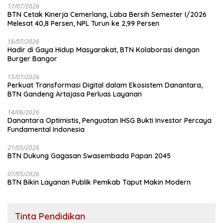
17/07/2026
BTN Cetak Kinerja Cemerlang, Laba Bersih Semester I/2026
Melesat 40,8 Persen, NPL Turun ke 2,99 Persen
16/07/2026
Hadir di Gaya Hidup Masyarakat, BTN Kolaborasi dengan
Burger Bangor
15/07/2026
Perkuat Transformasi Digital dalam Ekosistem Danantara,
BTN Gandeng Artajasa Perluas Layanan
14/06/2026
Danantara Optimistis, Penguatan IHSG Bukti Investor Percaya
Fundamental Indonesia
21/05/2026
BTN Dukung Gagasan Swasembada Papan 2045
07/05/2026
BTN Bikin Layanan Publik Pemkab Taput Makin Modern
Tinta Pendidikan