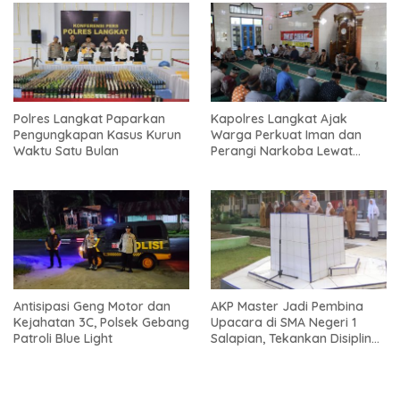
Polres Langkat Paparkan
Kapolres Langkat Ajak
Pengungkapan Kasus Kurun
Warga Perkuat Iman dan
Waktu Satu Bulan
Perangi Narkoba Lewat
Safari Jum’at Curhat
Antisipasi Geng Motor dan
AKP Master Jadi Pembina
Kejahatan 3C, Polsek Gebang
Upacara di SMA Negeri 1
Patroli Blue Light
Salapian, Tekankan Disiplin
dan Bahaya Narkoba