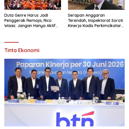
Duta Genre Harus Jadi
Serapan Anggaran
Penggerak Remaja, Rico
Terendah, Inspektorat Soroti
Waas: Jangan Hanya Aktif
Kinerja Kadis Perkimcikataru
Saat Ada Acara
Medan
Tinta Ekonomi