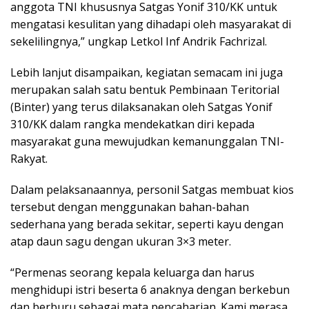
anggota TNI khususnya Satgas Yonif 310/KK untuk
mengatasi kesulitan yang dihadapi oleh masyarakat di
sekelilingnya,” ungkap Letkol Inf Andrik Fachrizal.
Lebih lanjut disampaikan, kegiatan semacam ini juga
merupakan salah satu bentuk Pembinaan Teritorial
(Binter) yang terus dilaksanakan oleh Satgas Yonif
310/KK dalam rangka mendekatkan diri kepada
masyarakat guna mewujudkan kemanunggalan TNI-
Rakyat.
Dalam pelaksanaannya, personil Satgas membuat kios
tersebut dengan menggunakan bahan-bahan
sederhana yang berada sekitar, seperti kayu dengan
atap daun sagu dengan ukuran 3×3 meter.
“Permenas seorang kepala keluarga dan harus
menghidupi istri beserta 6 anaknya dengan berkebun
dan berburu sebagai mata pencaharian. Kami merasa