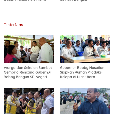
Tinta Nias
Warga dan Sekolah Sambut
Gubernur Bobby Nasution
Gembira Rencana Gubernur
Siapkan Rumah Produksi
Bobby Bangun SD Negeri
Kelapa di Nias Utara
Lasara di Nias Utara