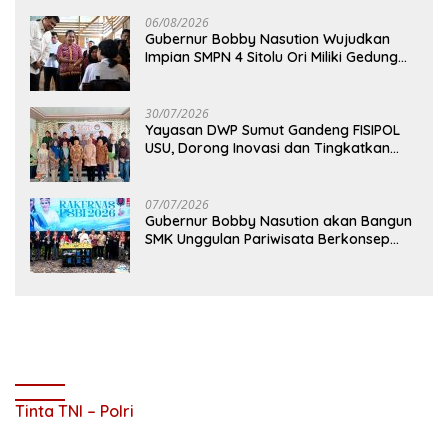
06/08/2026
Gubernur Bobby Nasution Wujudkan
Impian SMPN 4 Sitolu Ori Miliki Gedung
Permanen
30/07/2026
Yayasan DWP Sumut Gandeng FISIPOL
USU, Dorong Inovasi dan Tingkatkan
Mutu Pendidikan
07/07/2026
Gubernur Bobby Nasution akan Bangun
SMK Unggulan Pariwisata Berkonsep
Boarding School di Samosir
Tinta TNI – Polri