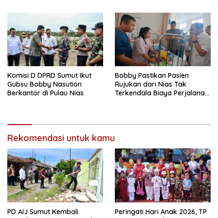
Kesehatan Global
Komisi D DPRD Sumut Ikut
Bobby Pastikan Pasien
Gubsu Bobby Nasution
Rujukan dari Nias Tak
Berkantor di Pulau Nias
Terkendala Biaya Perjalanan
dan Rumah Singgah di
Medan
Rekomendasi untuk kamu
PD AIJ Sumut Kembali
Peringati Hari Anak 2026, TP