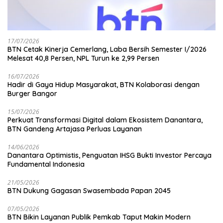
17/07/2026
BTN Cetak Kinerja Cemerlang, Laba Bersih Semester I/2026
Melesat 40,8 Persen, NPL Turun ke 2,99 Persen
16/07/2026
Hadir di Gaya Hidup Masyarakat, BTN Kolaborasi dengan
Burger Bangor
15/07/2026
Perkuat Transformasi Digital dalam Ekosistem Danantara,
BTN Gandeng Artajasa Perluas Layanan
14/06/2026
Danantara Optimistis, Penguatan IHSG Bukti Investor Percaya
Fundamental Indonesia
21/05/2026
BTN Dukung Gagasan Swasembada Papan 2045
07/05/2026
BTN Bikin Layanan Publik Pemkab Taput Makin Modern