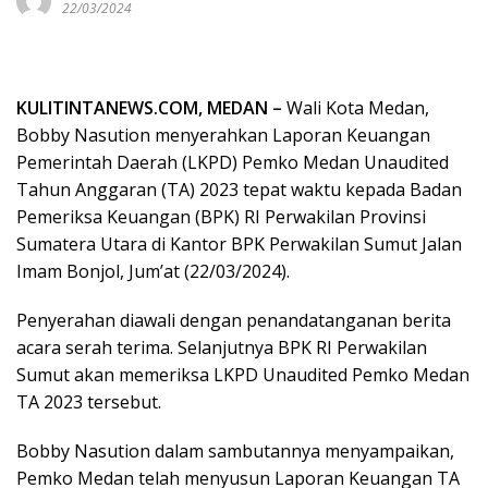
22/03/2024
KULITINTANEWS.COM, MEDAN –
Wali Kota Medan,
Bobby Nasution menyerahkan Laporan Keuangan
Pemerintah Daerah (LKPD) Pemko Medan Unaudited
Tahun Anggaran (TA) 2023 tepat waktu kepada Badan
Pemeriksa Keuangan (BPK) RI Perwakilan Provinsi
Sumatera Utara di Kantor BPK Perwakilan Sumut Jalan
Imam Bonjol, Jum’at (22/03/2024).
Penyerahan diawali dengan penandatanganan berita
acara serah terima. Selanjutnya BPK RI Perwakilan
Sumut akan memeriksa LKPD Unaudited Pemko Medan
TA 2023 tersebut.
Bobby Nasution dalam sambutannya menyampaikan,
Pemko Medan telah menyusun Laporan Keuangan TA