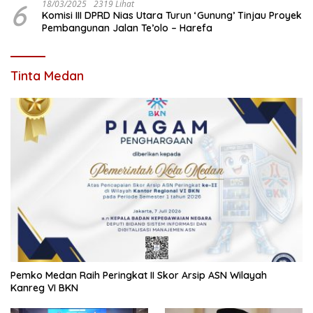
6
18/03/2025
2319 Lihat
Komisi III DPRD Nias Utara Turun ‘Gunung’ Tinjau Proyek
Pembangunan Jalan Te’olo – Harefa
Tinta Medan
Pemko Medan Raih Peringkat II Skor Arsip ASN Wilayah
Kanreg VI BKN