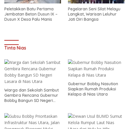
Peletakkan Batu Pertama
Pegelaran Seni Silat Melayu
Jembatan Beton Dusun IX –
Langkat, Warisan Leluhur
Dusun X Desa Palu Manis
Jati Diri Bangsa
Tinta Nias
Gubernur Bobby Nasution
Siapkan Rumah Produksi
Warga dan Sekolah Sambut
Kelapa di Nias Utara
Gembira Rencana Gubernur
Bobby Bangun SD Negeri
Lasara di Nias Utara