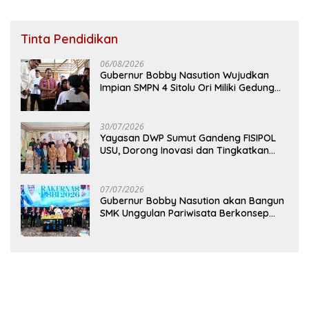
Tinta Pendidikan
06/08/2026
Gubernur Bobby Nasution Wujudkan
Impian SMPN 4 Sitolu Ori Miliki Gedung
Permanen
30/07/2026
Yayasan DWP Sumut Gandeng FISIPOL
USU, Dorong Inovasi dan Tingkatkan
Mutu Pendidikan
07/07/2026
Gubernur Bobby Nasution akan Bangun
SMK Unggulan Pariwisata Berkonsep
Boarding School di Samosir