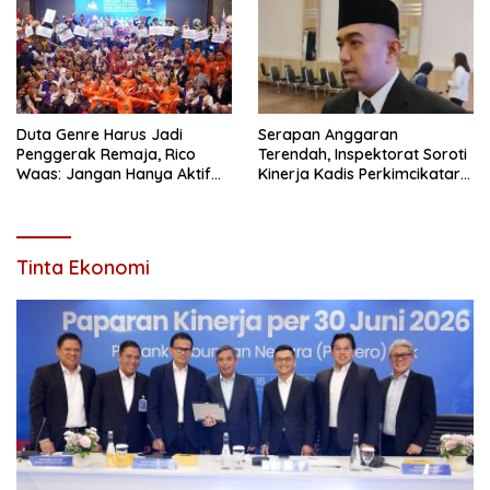
Duta Genre Harus Jadi
Serapan Anggaran
Penggerak Remaja, Rico
Terendah, Inspektorat Soroti
Waas: Jangan Hanya Aktif
Kinerja Kadis Perkimcikataru
Saat Ada Acara
Medan
Tinta Ekonomi