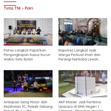
Tinta TNI – Polri
Polres Langkat Paparkan
Kapolres Langkat Ajak
Pengungkapan Kasus Kurun
Warga Perkuat Iman dan
Waktu Satu Bulan
Perangi Narkoba Lewat
Safari Jum’at Curhat
Antisipasi Geng Motor dan
AKP Master Jadi Pembina
Kejahatan 3C, Polsek Gebang
Upacara di SMA Negeri 1