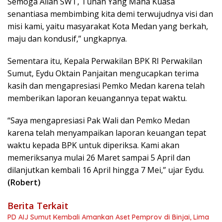
Semoga Allah SWT, Tuhan Yang Maha Kuasa
senantiasa membimbing kita demi terwujudnya visi dan
misi kami, yaitu masyarakat Kota Medan yang berkah,
maju dan kondusif,” ungkapnya.
Sementara itu, Kepala Perwakilan BPK RI Perwakilan
Sumut, Eydu Oktain Panjaitan mengucapkan terima
kasih dan mengapresiasi Pemko Medan karena telah
memberikan laporan keuangannya tepat waktu.
“Saya mengapresiasi Pak Wali dan Pemko Medan
karena telah menyampaikan laporan keuangan tepat
waktu kepada BPK untuk diperiksa. Kami akan
memeriksanya mulai 26 Maret sampai 5 April dan
dilanjutkan kembali 16 April hingga 7 Mei,” ujar Eydu.
(Robert)
Berita Terkait
PD AIJ Sumut Kembali Amankan Aset Pemprov di Binjai, Lima