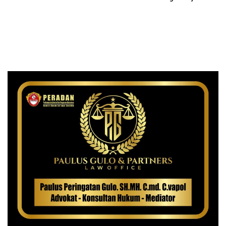
dan Rumah Singgah di
Medan