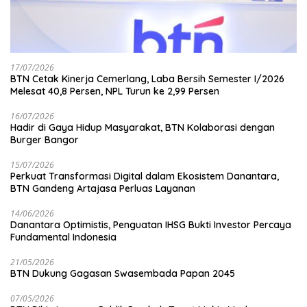
17/07/2026
BTN Cetak Kinerja Cemerlang, Laba Bersih Semester I/2026
Melesat 40,8 Persen, NPL Turun ke 2,99 Persen
16/07/2026
Hadir di Gaya Hidup Masyarakat, BTN Kolaborasi dengan
Burger Bangor
15/07/2026
Perkuat Transformasi Digital dalam Ekosistem Danantara,
BTN Gandeng Artajasa Perluas Layanan
14/06/2026
Danantara Optimistis, Penguatan IHSG Bukti Investor Percaya
Fundamental Indonesia
21/05/2026
BTN Dukung Gagasan Swasembada Papan 2045
07/05/2026