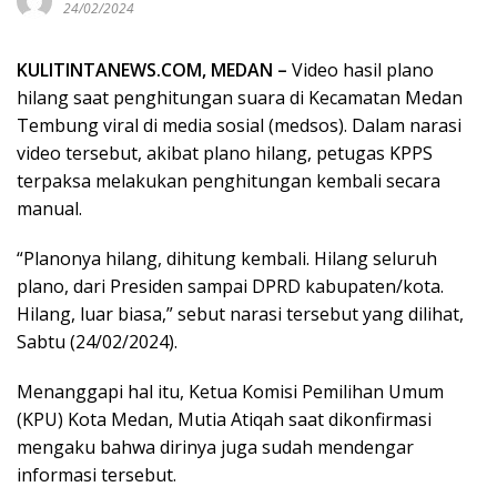
24/02/2024
KULITINTANEWS.COM, MEDAN –
Video hasil plano
hilang saat penghitungan suara di Kecamatan Medan
Tembung viral di media sosial (medsos). Dalam narasi
video tersebut, akibat plano hilang, petugas KPPS
terpaksa melakukan penghitungan kembali secara
manual.
“Planonya hilang, dihitung kembali. Hilang seluruh
plano, dari Presiden sampai DPRD kabupaten/kota.
Hilang, luar biasa,” sebut narasi tersebut yang dilihat,
Sabtu (24/02/2024).
Menanggapi hal itu, Ketua Komisi Pemilihan Umum
(KPU) Kota Medan, Mutia Atiqah saat dikonfirmasi
mengaku bahwa dirinya juga sudah mendengar
informasi tersebut.