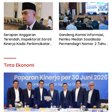
Serapan Anggaran
Gandeng Komisi Informasi,
Terendah, Inspektorat Soroti
Pemko Medan Sosialisasi
Kinerja Kadis Perkimcikataru
Permendagri Nomor 2 Tahun
Medan
2026
Tinta Ekonomi