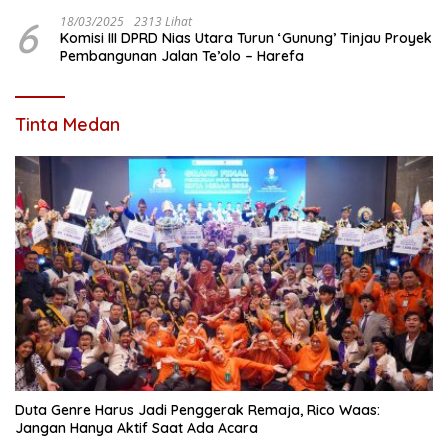
Lotu
6
18/03/2025
2313 Lihat
Komisi III DPRD Nias Utara Turun ‘Gunung’ Tinjau Proyek
Pembangunan Jalan Te’olo – Harefa
Tinta Medan
Duta Genre Harus Jadi Penggerak Remaja, Rico Waas:
Jangan Hanya Aktif Saat Ada Acara