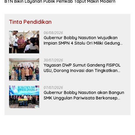
BTN Bikin Layanan Publik Pemkab Taput Makin Modern
Tinta Pendidikan
06/08/2026
Gubernur Bobby Nasution Wujudkan
Impian SMPN 4 Sitolu Ori Miliki Gedung
Permanen
30/07/2026
Yayasan DWP Sumut Gandeng FISIPOL
USU, Dorong Inovasi dan Tingkatkan
Mutu Pendidikan
07/07/2026
Gubernur Bobby Nasution akan Bangun
SMK Unggulan Pariwisata Berkonsep
Boarding School di Samosir