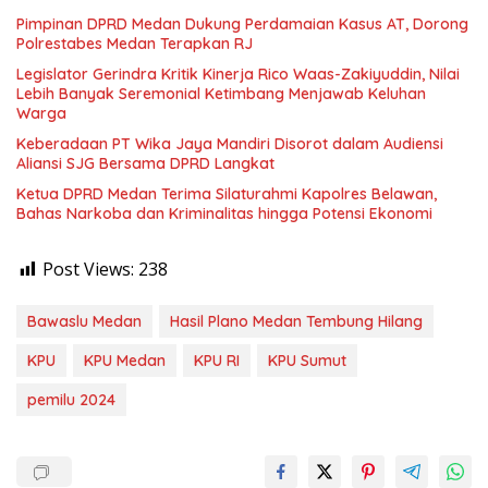
Pimpinan DPRD Medan Dukung Perdamaian Kasus AT, Dorong
Polrestabes Medan Terapkan RJ
Legislator Gerindra Kritik Kinerja Rico Waas-Zakiyuddin, Nilai
Lebih Banyak Seremonial Ketimbang Menjawab Keluhan
Warga
Keberadaan PT Wika Jaya Mandiri Disorot dalam Audiensi
Aliansi SJG Bersama DPRD Langkat
Ketua DPRD Medan Terima Silaturahmi Kapolres Belawan,
Bahas Narkoba dan Kriminalitas hingga Potensi Ekonomi
Post Views:
238
Bawaslu Medan
Hasil Plano Medan Tembung Hilang
KPU
KPU Medan
KPU RI
KPU Sumut
pemilu 2024