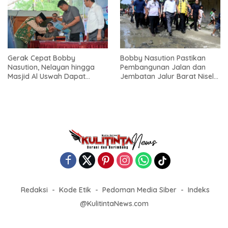
Gerak Cepat Bobby
Bobby Nasution Pastikan
Nasution, Nelayan hingga
Pembangunan Jalan dan
Masjid Al Uswah Dapat
Jembatan Jalur Barat Nisel-
Bantuan
Nisbar Dimulai Agustus
Redaksi
Kode Etik
Pedoman Media Siber
Indeks
@KulitintaNews.com