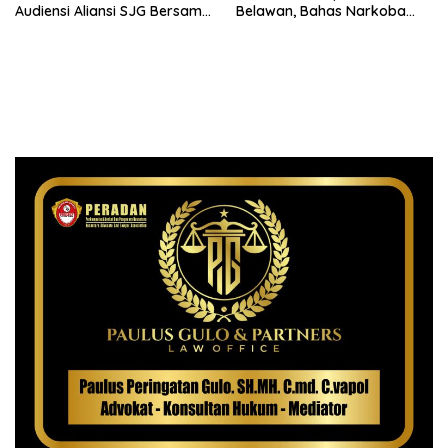
Audiensi Aliansi SJG Bersama
Belawan, Bahas Narkoba
DPRD Langkat
dan Kriminalitas hingga
Potensi Ekonomi