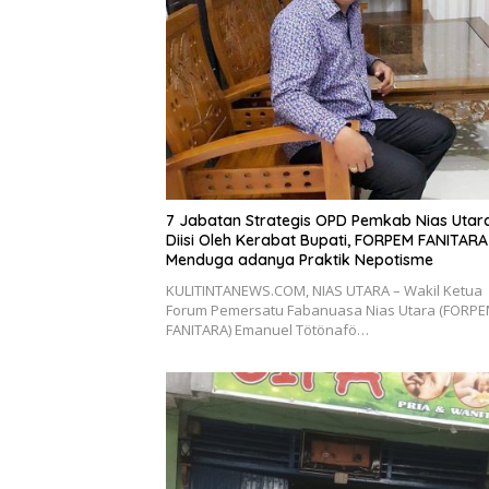
7 Jabatan Strategis OPD Pemkab Nias Utar
Diisi Oleh Kerabat Bupati, FORPEM FANITARA
Menduga adanya Praktik Nepotisme
KULITINTANEWS.COM, NIAS UTARA – Wakil Ketua
Forum Pemersatu Fabanuasa Nias Utara (FORP
FANITARA) Emanuel Tötönafö…