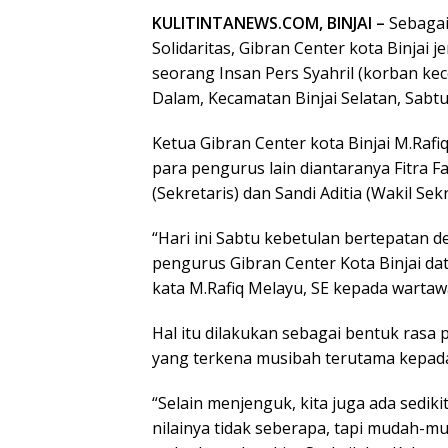
KULITINTANEWS.COM, BINJAI –
Sebagai
Solidaritas, Gibran Center kota Binja
seorang Insan Pers Syahril (korban ke
Dalam, Kecamatan Binjai Selatan, Sabtu
Ketua Gibran Center kota Binjai M.Rafiq
para pengurus lain diantaranya Fitra F
(Sekretaris) dan Sandi Aditia (Wakil Sekr
“Hari ini Sabtu kebetulan bertepatan
pengurus Gibran Center Kota Binjai dat
kata M.Rafiq Melayu, SE kepada wartaw
Hal itu dilakukan sebagai bentuk rasa p
yang terkena musibah terutama kepada 
“Selain menjenguk, kita juga ada sed
nilainya tidak seberapa, tapi mudah-m