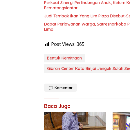
Perkuat Sinergi Perlindungan Anak, Ketum K
Pematangsiantar
Judi Tembak Ikan Yang Lim Plaza Disebut-S
Dapat Perlawanan Warga, Satresnarkoba P
Lima
Post Views:
365
Bentuk Kemitraan
Gibran Center Kota Binjai Jenguk Salah S
Komentar
Baca Juga