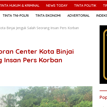
TINTA HUKUM & KRIMINAL
NEWS TODAY
TINTA POLITIK
TI
TINTA TNI-POLRI
TINTA EKONOMI
ADVERTORIAL
INDEK
ota Binjai Jenguk Salah Seorang Insan Pers Korban
ran Center Kota Binjai
 Insan Pers Korban
Pop