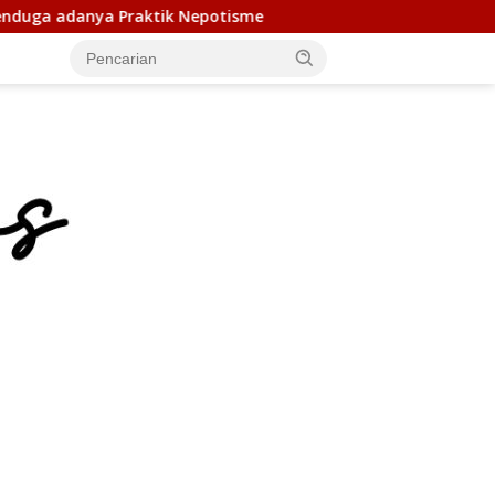
otisme
Duta Genre Harus Jadi Penggerak Remaja, Rico 