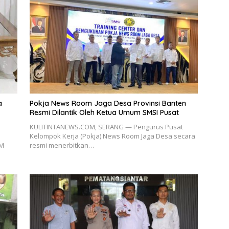
a
Pokja News Room Jaga Desa Provinsi Banten
Resmi Dilantik Oleh Ketua Umum SMSI Pusat
KULITINTANEWS.COM, SERANG — Pengurus Pusat
Kelompok Kerja (Pokja) News Room Jaga Desa secara
EM
resmi menerbitkan…