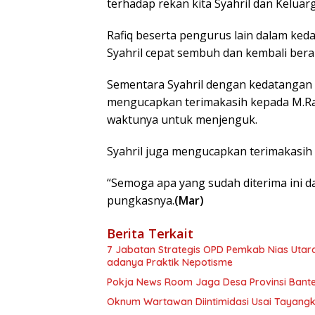
terhadap rekan kita Syahril dan Keluarga
Rafiq beserta pengurus lain dalam ke
Syahril cepat sembuh dan kembali berakt
Sementara Syahril dengan kedatangan 
mengucapkan terimakasih kepada M.Ra
waktunya untuk menjenguk.
Syahril juga mengucapkan terimakasih
“Semoga apa yang sudah diterima ini d
pungkasnya.
(Mar)
Berita Terkait
7 Jabatan Strategis OPD Pemkab Nias Utar
adanya Praktik Nepotisme
Pokja News Room Jaga Desa Provinsi Bante
Oknum Wartawan Diintimidasi Usai Tayangka