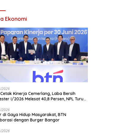
Tahun 2026
ta Ekonomi
7/2026
Cetak Kinerja Cemerlang, Laba Bersih
ster I/2026 Melesat 40,8 Persen, NPL Turun
,99 Persen
7/2026
r di Gaya Hidup Masyarakat, BTN
borasi dengan Burger Bangor
7/2026