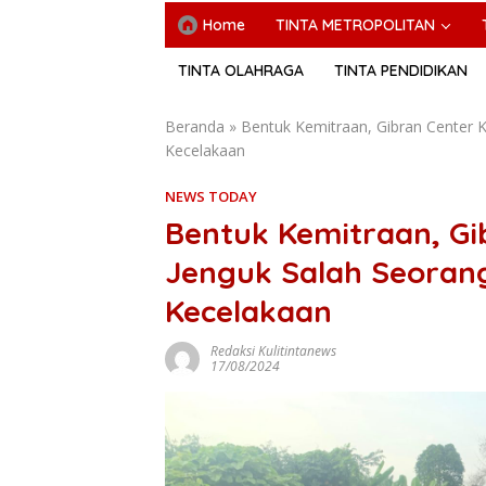
Home
TINTA METROPOLITAN
TINTA OLAHRAGA
TINTA PENDIDIKAN
Beranda
»
Bentuk Kemitraan, Gibran Center K
Kecelakaan
NEWS TODAY
Bentuk Kemitraan, Gib
Jenguk Salah Seorang
Kecelakaan
Redaksi Kulitintanews
17/08/2024