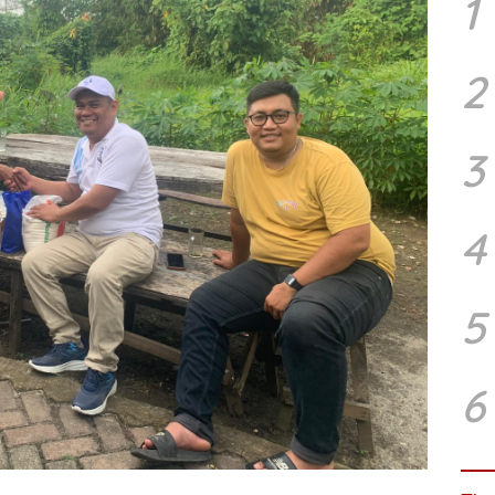
1
2
3
4
5
6