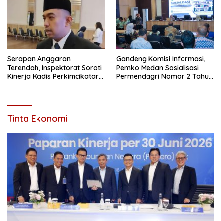
Serapan Anggaran
Gandeng Komisi Informasi,
Terendah, Inspektorat Soroti
Pemko Medan Sosialisasi
Kinerja Kadis Perkimcikataru
Permendagri Nomor 2 Tahun
Medan
2026
Tinta Ekonomi