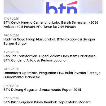
17/07/2026
BTN Cetak Kinerja Cemerlang, Laba Bersih Semester I/2026
Melesat 40,8 Persen, NPL Turun ke 2,99 Persen
16/07/2026
Hadir di Gaya Hidup Masyarakat, BTN Kolaborasi dengan
Burger Bangor
15/07/2026
Perkuat Transformasi Digital dalam Ekosistem Danantara,
BTN Gandeng Artajasa Perluas Layanan
14/06/2026
Danantara Optimistis, Penguatan IHSG Bukti Investor Percaya
Fundamental Indonesia
21/05/2026
BTN Dukung Gagasan Swasembada Papan 2045
07/05/2026
BTN Bikin Layanan Publik Pemkab Taput Makin Modern