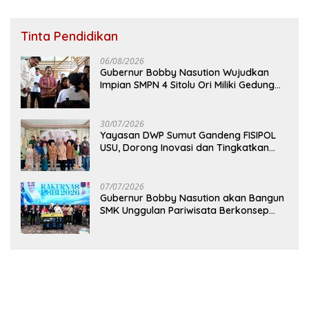
Tinta Pendidikan
06/08/2026
Gubernur Bobby Nasution Wujudkan
Impian SMPN 4 Sitolu Ori Miliki Gedung
Permanen
30/07/2026
Yayasan DWP Sumut Gandeng FISIPOL
USU, Dorong Inovasi dan Tingkatkan
Mutu Pendidikan
07/07/2026
Gubernur Bobby Nasution akan Bangun
SMK Unggulan Pariwisata Berkonsep
Boarding School di Samosir