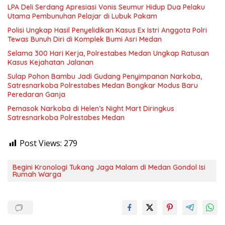
LPA Deli Serdang Apresiasi Vonis Seumur Hidup Dua Pelaku
Utama Pembunuhan Pelajar di Lubuk Pakam
Polisi Ungkap Hasil Penyelidikan Kasus Ex Istri Anggota Polri
Tewas Bunuh Diri di Komplek Bumi Asri Medan
Selama 300 Hari Kerja, Polrestabes Medan Ungkap Ratusan
Kasus Kejahatan Jalanan
Sulap Pohon Bambu Jadi Gudang Penyimpanan Narkoba,
Satresnarkoba Polrestabes Medan Bongkar Modus Baru
Peredaran Ganja
Pemasok Narkoba di Helen’s Night Mart Diringkus
Satresnarkoba Polrestabes Medan
Post Views:
279
Begini Kronologi Tukang Jaga Malam di Medan Gondol Isi
Rumah Warga