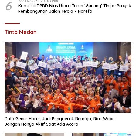
6
18/03/2025
2310 Lihat
Komisi III DPRD Nias Utara Turun ‘Gunung’ Tinjau Proyek
Pembangunan Jalan Te’olo – Harefa
Tinta Medan
Duta Genre Harus Jadi Penggerak Remaja, Rico Waas:
Jangan Hanya Aktif Saat Ada Acara