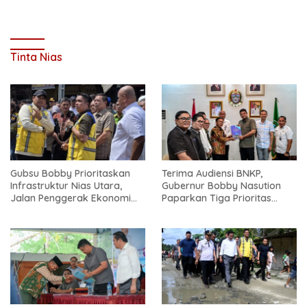
Tinta Nias
Gubsu Bobby Prioritaskan
Terima Audiensi BNKP,
Infrastruktur Nias Utara,
Gubernur Bobby Nasution
Jalan Penggerak Ekonomi
Paparkan Tiga Prioritas
Mulai Dibenahi
Pembangunan Kepulauan
Nias