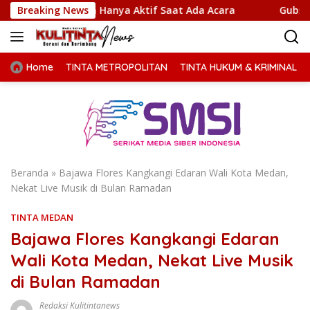
Langsung
Jangan Hanya Aktif Saat Ada Acara
Breaking News
Gubsu Bobby Priori
ke
konten
Home
TINTA METROPOLITAN
TINTA HUKUM & KRIMINAL
Beranda
»
Bajawa Flores Kangkangi Edaran Wali Kota Medan,
Nekat Live Musik di Bulan Ramadan
TINTA MEDAN
Bajawa Flores Kangkangi Edaran
Wali Kota Medan, Nekat Live Musik
di Bulan Ramadan
Redaksi Kulitintanews