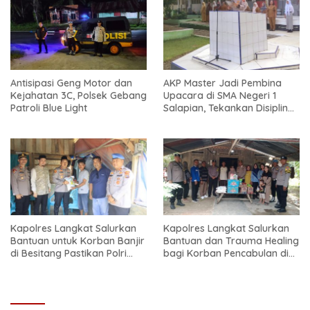
Antisipasi Geng Motor dan
AKP Master Jadi Pembina
Kejahatan 3C, Polsek Gebang
Upacara di SMA Negeri 1
Patroli Blue Light
Salapian, Tekankan Disiplin
dan Bahaya Narkoba
Kapolres Langkat Salurkan
Kapolres Langkat Salurkan
Bantuan untuk Korban Banjir
Bantuan dan Trauma Healing
di Besitang Pastikan Polri
bagi Korban Pencabulan di
Hadir di Tengah Masyarakat
Secanggang