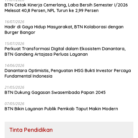
BTN Cetak Kinerja Cemerlang, Laba Bersih Semester I/2026
Melesat 40,8 Persen, NPL Turun ke 2,99 Persen
16/07/2026
Hadir di Gaya Hidup Masyarakat, BTN Kolaborasi dengan
Burger Bangor
15/07/2026
Perkuat Transformasi Digital dalam Ekosistem Danantara,
BTN Gandeng Artajasa Perluas Layanan
14/06/2026
Danantara Optimistis, Penguatan IHSG Bukti Investor Percaya
Fundamental Indonesia
21/05/2026
BTN Dukung Gagasan Swasembada Papan 2045
07/05/2026
BTN Bikin Layanan Publik Pemkab Taput Makin Modern
Tinta Pendidikan