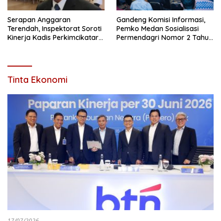
Serapan Anggaran
Gandeng Komisi Informasi,
Terendah, Inspektorat Soroti
Pemko Medan Sosialisasi
Kinerja Kadis Perkimcikataru
Permendagri Nomor 2 Tahun
Medan
2026
Tinta Ekonomi
17/07/2026