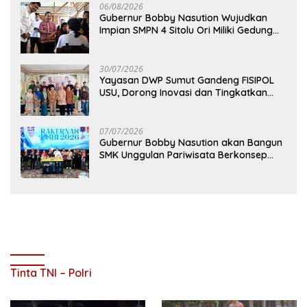
06/08/2026
Gubernur Bobby Nasution Wujudkan
Impian SMPN 4 Sitolu Ori Miliki Gedung
Permanen
30/07/2026
Yayasan DWP Sumut Gandeng FISIPOL
USU, Dorong Inovasi dan Tingkatkan
Mutu Pendidikan
07/07/2026
Gubernur Bobby Nasution akan Bangun
SMK Unggulan Pariwisata Berkonsep
Boarding School di Samosir
Tinta TNI – Polri