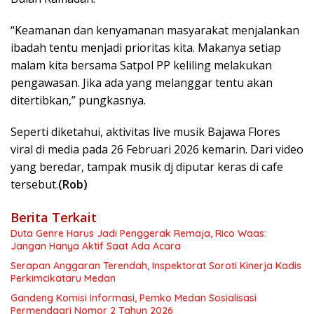
“Keamanan dan kenyamanan masyarakat menjalankan
ibadah tentu menjadi prioritas kita. Makanya setiap
malam kita bersama Satpol PP keliling melakukan
pengawasan. Jika ada yang melanggar tentu akan
ditertibkan,” pungkasnya.
Seperti diketahui, aktivitas live musik Bajawa Flores
viral di media pada 26 Februari 2026 kemarin. Dari video
yang beredar, tampak musik dj diputar keras di cafe
tersebut.
(Rob)
Berita Terkait
Duta Genre Harus Jadi Penggerak Remaja, Rico Waas:
Jangan Hanya Aktif Saat Ada Acara
Serapan Anggaran Terendah, Inspektorat Soroti Kinerja Kadis
Perkimcikataru Medan
Gandeng Komisi Informasi, Pemko Medan Sosialisasi
Permendagri Nomor 2 Tahun 2026