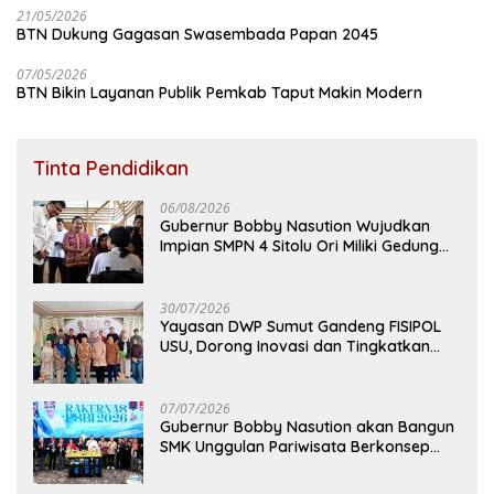
21/05/2026
BTN Dukung Gagasan Swasembada Papan 2045
07/05/2026
BTN Bikin Layanan Publik Pemkab Taput Makin Modern
Tinta Pendidikan
06/08/2026
Gubernur Bobby Nasution Wujudkan
Impian SMPN 4 Sitolu Ori Miliki Gedung
Permanen
30/07/2026
Yayasan DWP Sumut Gandeng FISIPOL
USU, Dorong Inovasi dan Tingkatkan
Mutu Pendidikan
07/07/2026
Gubernur Bobby Nasution akan Bangun
SMK Unggulan Pariwisata Berkonsep
Boarding School di Samosir