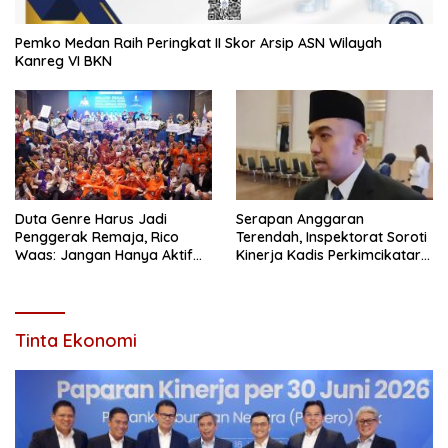
Pemko Medan Raih Peringkat II Skor Arsip ASN Wilayah
Kanreg VI BKN
Duta Genre Harus Jadi
Serapan Anggaran
Penggerak Remaja, Rico
Terendah, Inspektorat Soroti
Waas: Jangan Hanya Aktif
Kinerja Kadis Perkimcikataru
Saat Ada Acara
Medan
Tinta Ekonomi