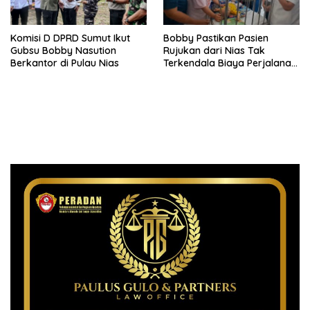
Komisi D DPRD Sumut Ikut
Bobby Pastikan Pasien
Gubsu Bobby Nasution
Rujukan dari Nias Tak
Berkantor di Pulau Nias
Terkendala Biaya Perjalanan
dan Rumah Singgah di
Medan