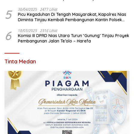
5
30/04/2025
2477 Lihat
Picu Kegaduhan Di Tengah Masyarakat, Kapolres Nias
Diminta Tinjau Kembali Pembangunan Kantin Polsek
Lotu
6
18/03/2025
2316 Lihat
Komisi III DPRD Nias Utara Turun ‘Gunung’ Tinjau Proyek
Pembangunan Jalan Te’olo – Harefa
Tinta Medan