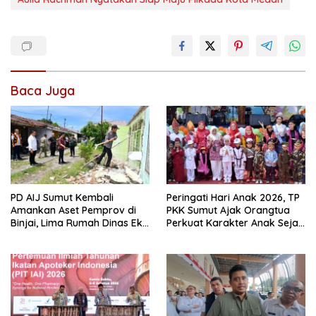
Baca Juga
PD AIJ Sumut Kembali
Peringati Hari Anak 2026, TP
Amankan Aset Pemprov di
PKK Sumut Ajak Orangtua
Binjai, Lima Rumah Dinas Eks
Perkuat Karakter Anak Sejak
Bioskop Ria Dibongkar
dari Keluarga