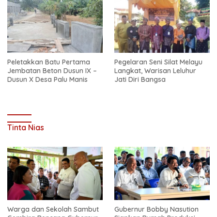
Peletakkan Batu Pertama
Pegelaran Seni Silat Melayu
Jembatan Beton Dusun IX –
Langkat, Warisan Leluhur
Dusun X Desa Palu Manis
Jati Diri Bangsa
Tinta Nias
Warga dan Sekolah Sambut
Gubernur Bobby Nasution