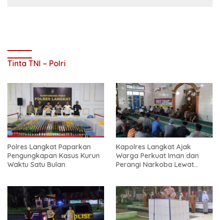
Tinta TNI – Polri
Polres Langkat Paparkan
Kapolres Langkat Ajak
Pengungkapan Kasus Kurun
Warga Perkuat Iman dan
Waktu Satu Bulan
Perangi Narkoba Lewat
Safari Jum’at Curhat