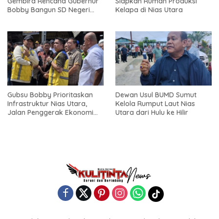
Gembira Rencana Gubernur
Siapkan Rumah Produksi
Bobby Bangun SD Negeri
Kelapa di Nias Utara
Lasara di Nias Utara
Gubsu Bobby Prioritaskan
Dewan Usul BUMD Sumut
Infrastruktur Nias Utara,
Kelola Rumput Laut Nias
Jalan Penggerak Ekonomi
Utara dari Hulu ke Hilir
Mulai Dibenahi