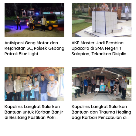
Antisipasi Geng Motor dan
AKP Master Jadi Pembina
Kejahatan 3C, Polsek Gebang
Upacara di SMA Negeri 1
Patroli Blue Light
Salapian, Tekankan Disiplin
dan Bahaya Narkoba
Kapolres Langkat Salurkan
Kapolres Langkat Salurkan
Bantuan untuk Korban Banjir
Bantuan dan Trauma Healing
di Besitang Pastikan Polri
bagi Korban Pencabulan di
Hadir di Tengah Masyarakat
Secanggang