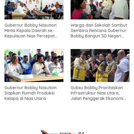
Gubernur Bobby Nasution
Warga dan Sekolah Sambut
Minta Kepala Daerah se-
Gembira Rencana Gubernur
Kepulauan Nias Percepat
Bobby Bangun SD Negeri
Usulan BKP 2027
Lasara di Nias Utara
Gubernur Bobby Nasution
Gubsu Bobby Prioritaskan
Siapkan Rumah Produksi
Infrastruktur Nias Utara,
Kelapa di Nias Utara
Jalan Penggerak Ekonomi
Mulai Dibenahi