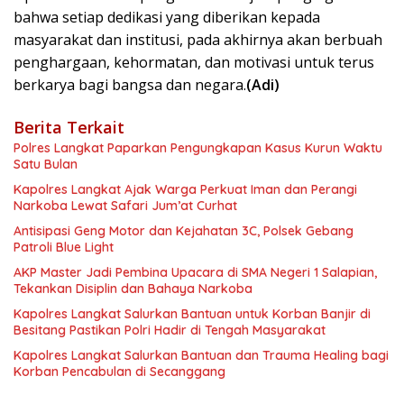
bahwa setiap dedikasi yang diberikan kepada
masyarakat dan institusi, pada akhirnya akan berbuah
penghargaan, kehormatan, dan motivasi untuk terus
berkarya bagi bangsa dan negara.
(Adi)
Berita Terkait
Polres Langkat Paparkan Pengungkapan Kasus Kurun Waktu
Satu Bulan
Kapolres Langkat Ajak Warga Perkuat Iman dan Perangi
Narkoba Lewat Safari Jum’at Curhat
Antisipasi Geng Motor dan Kejahatan 3C, Polsek Gebang
Patroli Blue Light
AKP Master Jadi Pembina Upacara di SMA Negeri 1 Salapian,
Tekankan Disiplin dan Bahaya Narkoba
Kapolres Langkat Salurkan Bantuan untuk Korban Banjir di
Besitang Pastikan Polri Hadir di Tengah Masyarakat
Kapolres Langkat Salurkan Bantuan dan Trauma Healing bagi
Korban Pencabulan di Secanggang