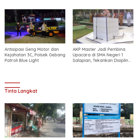
Safari Jum’at Curhat
Antisipasi Geng Motor dan
AKP Master Jadi Pembina
Kejahatan 3C, Polsek Gebang
Upacara di SMA Negeri 1
Patroli Blue Light
Salapian, Tekankan Disiplin
dan Bahaya Narkoba
Tinta Langkat