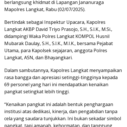
berlangsung khidmat di Lapangan Jananuraga
Mapolres Langkat, Rabu (02/07/2025).
Bertindak sebagai Inspektur Upacara, Kapolres
Langkat AKBP David Triyo Prasojo, S.H., S.I.K., M.Si.,
didampingi Waka Polres Langkat KOMPOL Husnil
Mubarak Daulay, S.H., S.I.K., M.I.K., bersama Pejabat
Utama, para Kapolsek sejajaran, anggota Polres
Langkat, ASN, dan Bhayangkari.
Dalam sambutannya, Kapolres Langkat menyampaikan
rasa bangga dan apresiasi setinggi-tingginya kepada
69 personel yang hari ini mendapatkan kenaikan
pangkat setingkat lebih tinggi.
“Kenaikan pangkat ini adalah bentuk penghargaan
institusi atas dedikasi, kinerja, dan pengabdian tanpa
cela yang saudara tunjukkan. Ini bukan sekadar simbol
pangkat, tapi amanah, kehormatan, dan tanggung