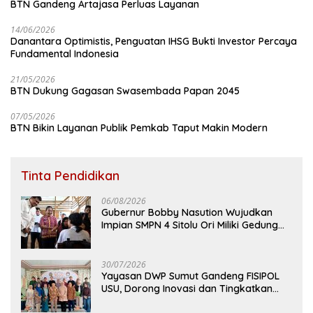
BTN Gandeng Artajasa Perluas Layanan
14/06/2026
Danantara Optimistis, Penguatan IHSG Bukti Investor Percaya
Fundamental Indonesia
21/05/2026
BTN Dukung Gagasan Swasembada Papan 2045
07/05/2026
BTN Bikin Layanan Publik Pemkab Taput Makin Modern
Tinta Pendidikan
06/08/2026
Gubernur Bobby Nasution Wujudkan
Impian SMPN 4 Sitolu Ori Miliki Gedung
Permanen
30/07/2026
Yayasan DWP Sumut Gandeng FISIPOL
USU, Dorong Inovasi dan Tingkatkan
Mutu Pendidikan