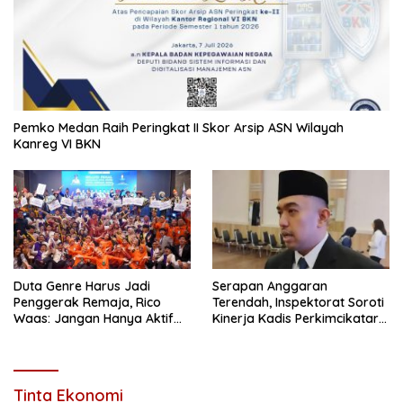
Pemko Medan Raih Peringkat II Skor Arsip ASN Wilayah
Kanreg VI BKN
Duta Genre Harus Jadi
Serapan Anggaran
Penggerak Remaja, Rico
Terendah, Inspektorat Soroti
Waas: Jangan Hanya Aktif
Kinerja Kadis Perkimcikataru
Saat Ada Acara
Medan
Tinta Ekonomi