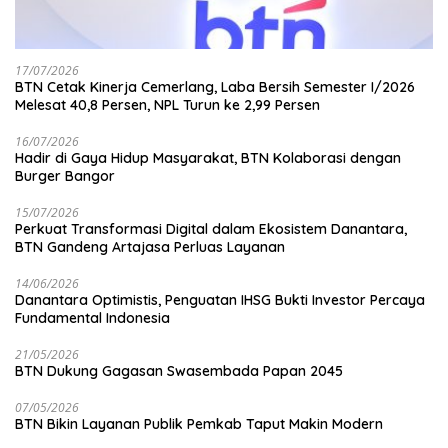
17/07/2026
BTN Cetak Kinerja Cemerlang, Laba Bersih Semester I/2026
Melesat 40,8 Persen, NPL Turun ke 2,99 Persen
16/07/2026
Hadir di Gaya Hidup Masyarakat, BTN Kolaborasi dengan
Burger Bangor
15/07/2026
Perkuat Transformasi Digital dalam Ekosistem Danantara,
BTN Gandeng Artajasa Perluas Layanan
14/06/2026
Danantara Optimistis, Penguatan IHSG Bukti Investor Percaya
Fundamental Indonesia
21/05/2026
BTN Dukung Gagasan Swasembada Papan 2045
07/05/2026
BTN Bikin Layanan Publik Pemkab Taput Makin Modern