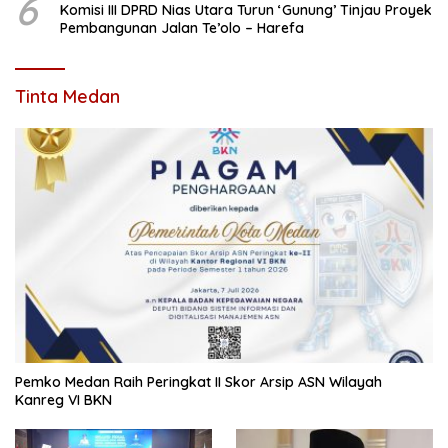
6
Komisi III DPRD Nias Utara Turun ‘Gunung’ Tinjau Proyek
Pembangunan Jalan Te’olo – Harefa
Tinta Medan
Pemko Medan Raih Peringkat II Skor Arsip ASN Wilayah
Kanreg VI BKN