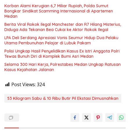
Korban Alami Kerugian 6,7 Miliar Rupiah, Polda Sumut
Bongkar Sindikat Scamming Internasional di Apartemen
Medan
Berita Viral Rokok Ilegal Manchester dan R7 Hilang Misterius,
Diduga Ada Tekanan Bea Cukai ke Aktor Rokok Ilegal
LPA Deli Serdang Apresiasi Vonis Seumur Hidup Dua Pelaku
Utama Pembunuhan Pelajar di Lubuk Pakam
Polisi Ungkap Hasil Penyelidikan Kasus Ex Istri Anggota Polri
Tewas Bunuh Diri di Komplek Bumi Asri Medan
Selama 300 Hari Kerja, Polrestabes Medan Ungkap Ratusan
Kasus Kejahatan Jalanan
Post Views:
324
53 Kilogram Sabu & 10 Ribu Butir Pil Ekstasi Dimusnahkan