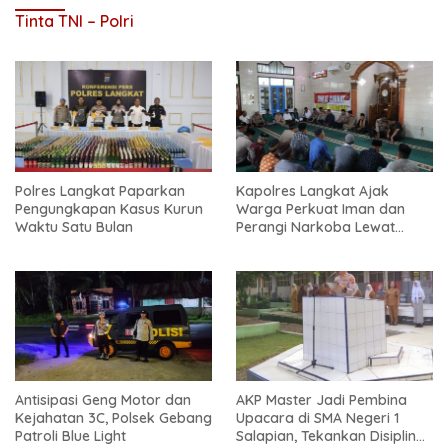
Tinta TNI – Polri
Polres Langkat Paparkan
Kapolres Langkat Ajak
Pengungkapan Kasus Kurun
Warga Perkuat Iman dan
Waktu Satu Bulan
Perangi Narkoba Lewat
Safari Jum’at Curhat
Antisipasi Geng Motor dan
AKP Master Jadi Pembina
Kejahatan 3C, Polsek Gebang
Upacara di SMA Negeri 1
Patroli Blue Light
Salapian, Tekankan Disiplin