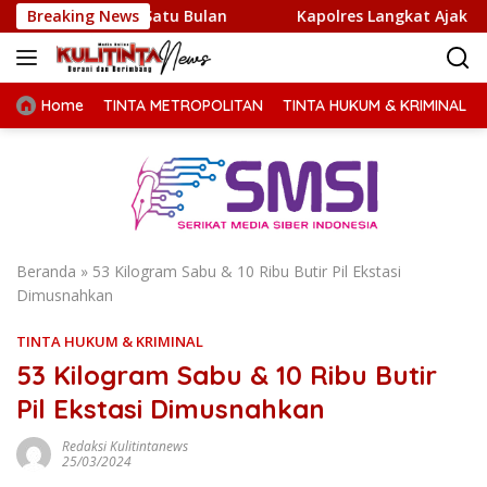
Langsung
ktu Satu Bulan
Breaking News
Kapolres Langkat Ajak Warga Perkuat I
ke
konten
Home
TINTA METROPOLITAN
TINTA HUKUM & KRIMINAL
Beranda
»
53 Kilogram Sabu & 10 Ribu Butir Pil Ekstasi
Dimusnahkan
TINTA HUKUM & KRIMINAL
53 Kilogram Sabu & 10 Ribu Butir
Pil Ekstasi Dimusnahkan
Redaksi Kulitintanews
25/03/2024