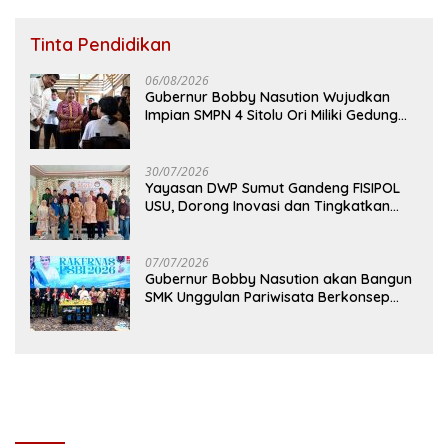
Tinta Pendidikan
06/08/2026
Gubernur Bobby Nasution Wujudkan
Impian SMPN 4 Sitolu Ori Miliki Gedung
Permanen
30/07/2026
Yayasan DWP Sumut Gandeng FISIPOL
USU, Dorong Inovasi dan Tingkatkan
Mutu Pendidikan
07/07/2026
Gubernur Bobby Nasution akan Bangun
SMK Unggulan Pariwisata Berkonsep
Boarding School di Samosir