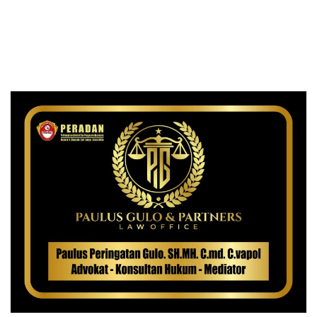
Diri di Komplek Bumi Asri
Jalanan
Medan