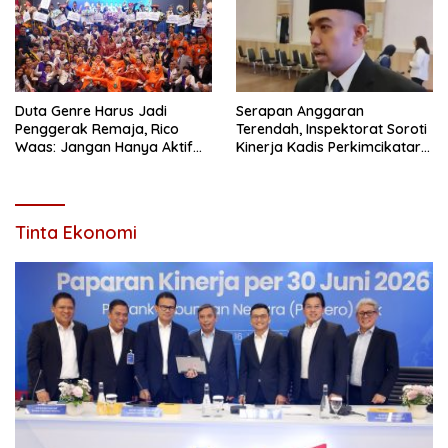
Duta Genre Harus Jadi
Serapan Anggaran
Penggerak Remaja, Rico
Terendah, Inspektorat Soroti
Waas: Jangan Hanya Aktif
Kinerja Kadis Perkimcikataru
Saat Ada Acara
Medan
Tinta Ekonomi