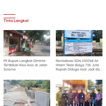
dan Bahaya Narkoba
Tinta Langkat
Plt Bupati Langkat Diminta
Revitalisasi SDN 050768 Air
Tertibkan Kios-kios di Jalan
Hitam Telan Biaya 726 Juta
Sutomo
Rupiah Diduga Asal Jadi dan
Sarat Korupsi