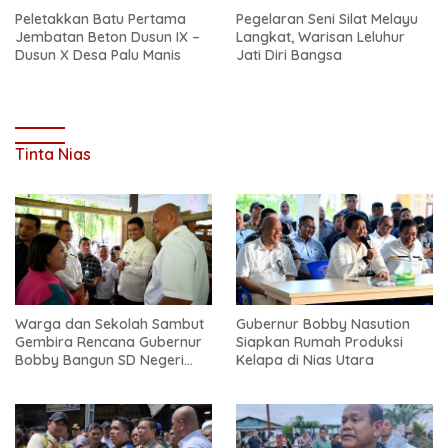
Peletakkan Batu Pertama
Pegelaran Seni Silat Melayu
Jembatan Beton Dusun IX –
Langkat, Warisan Leluhur
Dusun X Desa Palu Manis
Jati Diri Bangsa
Tinta Nias
Warga dan Sekolah Sambut
Gubernur Bobby Nasution
Gembira Rencana Gubernur
Siapkan Rumah Produksi
Bobby Bangun SD Negeri
Kelapa di Nias Utara
Lasara di Nias Utara