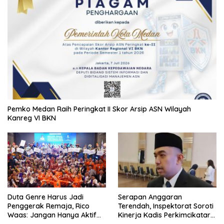
Pemko Medan Raih Peringkat II Skor Arsip ASN Wilayah
Kanreg VI BKN
Duta Genre Harus Jadi
Serapan Anggaran
Penggerak Remaja, Rico
Terendah, Inspektorat Soroti
Waas: Jangan Hanya Aktif
Kinerja Kadis Perkimcikataru