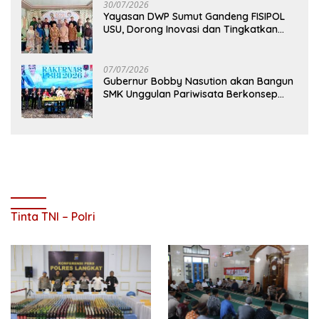
30/07/2026
Yayasan DWP Sumut Gandeng FISIPOL
USU, Dorong Inovasi dan Tingkatkan
Mutu Pendidikan
07/07/2026
Gubernur Bobby Nasution akan Bangun
SMK Unggulan Pariwisata Berkonsep
Boarding School di Samosir
Tinta TNI – Polri