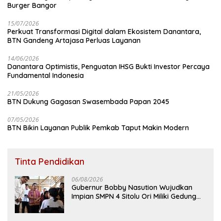
Burger Bangor
15/07/2026
Perkuat Transformasi Digital dalam Ekosistem Danantara,
BTN Gandeng Artajasa Perluas Layanan
14/06/2026
Danantara Optimistis, Penguatan IHSG Bukti Investor Percaya
Fundamental Indonesia
21/05/2026
BTN Dukung Gagasan Swasembada Papan 2045
07/05/2026
BTN Bikin Layanan Publik Pemkab Taput Makin Modern
Tinta Pendidikan
06/08/2026
Gubernur Bobby Nasution Wujudkan
Impian SMPN 4 Sitolu Ori Miliki Gedung
Permanen