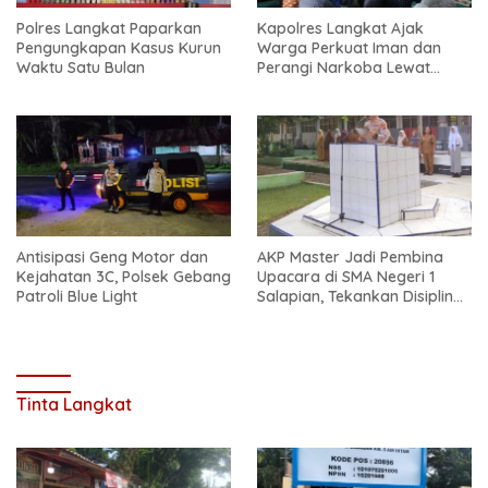
Polres Langkat Paparkan
Kapolres Langkat Ajak
Pengungkapan Kasus Kurun
Warga Perkuat Iman dan
Waktu Satu Bulan
Perangi Narkoba Lewat
Safari Jum’at Curhat
Antisipasi Geng Motor dan
AKP Master Jadi Pembina
Kejahatan 3C, Polsek Gebang
Upacara di SMA Negeri 1
Patroli Blue Light
Salapian, Tekankan Disiplin
dan Bahaya Narkoba
Tinta Langkat