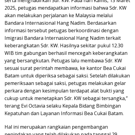
serta menghadirkan Sdr. KW. Pada hari Kamis, 13 Maret
2025, petugas mendapatkan informasi bahwa Sdr. KW
akan melakukan perjalanan ke Malaysia melalui
Bandara Internasional Hang Nadim. Berdasarkan
informasi tersebut petugas berkoordinasi dengan
Imigrasi Bandara Internasional Hang Nadim terkait
keberangkatan Sdr. KW. Hasilnya sekitar pukul 12.30
WIB tim gabungan berhasil mencegah keberangkatan
yang bersangkutan. Petugas lalu membawa Sdr. KW
sesuai surat perintah membawa, ke kantor Bea Cukai
Batam untuk diperiksa sebagai saksi. Setelah dilakukan
pemeriksaan sebagai saksi, petugas melakukan gelar
perkara dengan kesimpulan terdapat alat bukti yang
cukup untuk menetapkan Sdr. KW sebagai tersangka,”
terang Evi Octavia selaku Kepala Bidang Bimbingan
Kepatuhan dan Layanan Informasi Bea Cukai Batam.
Hal ini merupakan rangkaian pengembangan
penindakan yang telah dilakukan pada tanggal 29