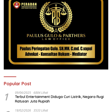
Popular Post
1
09/06/2025
6884 Lihat
Terbul Entertainment Diduga Curi Listrik, Negara Rugi
Ratusan Juta Rupiah
18/02/2026
3533 Lihat