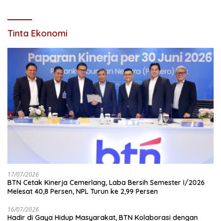
Saat Ada Acara
Medan
Tinta Ekonomi
17/07/2026
BTN Cetak Kinerja Cemerlang, Laba Bersih Semester I/2026
Melesat 40,8 Persen, NPL Turun ke 2,99 Persen
16/07/2026
Hadir di Gaya Hidup Masyarakat, BTN Kolaborasi dengan