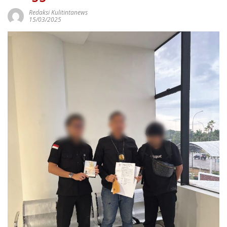
Redaksi Kulitintanews
15/03/2025