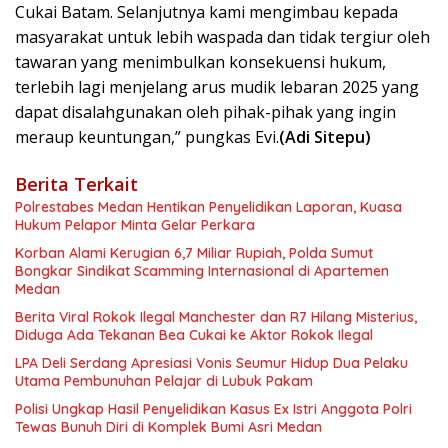
Cukai Batam. Selanjutnya kami mengimbau kepada
masyarakat untuk lebih waspada dan tidak tergiur oleh
tawaran yang menimbulkan konsekuensi hukum,
terlebih lagi menjelang arus mudik lebaran 2025 yang
dapat disalahgunakan oleh pihak-pihak yang ingin
meraup keuntungan,” pungkas Evi.
(Adi Sitepu)
Berita Terkait
Polrestabes Medan Hentikan Penyelidikan Laporan, Kuasa
Hukum Pelapor Minta Gelar Perkara
Korban Alami Kerugian 6,7 Miliar Rupiah, Polda Sumut
Bongkar Sindikat Scamming Internasional di Apartemen
Medan
Berita Viral Rokok Ilegal Manchester dan R7 Hilang Misterius,
Diduga Ada Tekanan Bea Cukai ke Aktor Rokok Ilegal
LPA Deli Serdang Apresiasi Vonis Seumur Hidup Dua Pelaku
Utama Pembunuhan Pelajar di Lubuk Pakam
Polisi Ungkap Hasil Penyelidikan Kasus Ex Istri Anggota Polri
Tewas Bunuh Diri di Komplek Bumi Asri Medan