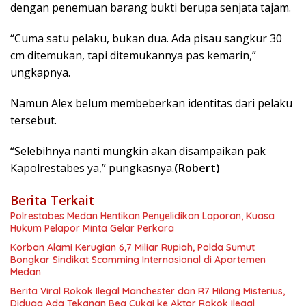
dengan penemuan barang bukti berupa senjata tajam.
“Cuma satu pelaku, bukan dua. Ada pisau sangkur 30
cm ditemukan, tapi ditemukannya pas kemarin,”
ungkapnya.
Namun Alex belum membeberkan identitas dari pelaku
tersebut.
“Selebihnya nanti mungkin akan disampaikan pak
Kapolrestabes ya,” pungkasnya.
(Robert)
Berita Terkait
Polrestabes Medan Hentikan Penyelidikan Laporan, Kuasa
Hukum Pelapor Minta Gelar Perkara
Korban Alami Kerugian 6,7 Miliar Rupiah, Polda Sumut
Bongkar Sindikat Scamming Internasional di Apartemen
Medan
Berita Viral Rokok Ilegal Manchester dan R7 Hilang Misterius,
Diduga Ada Tekanan Bea Cukai ke Aktor Rokok Ilegal