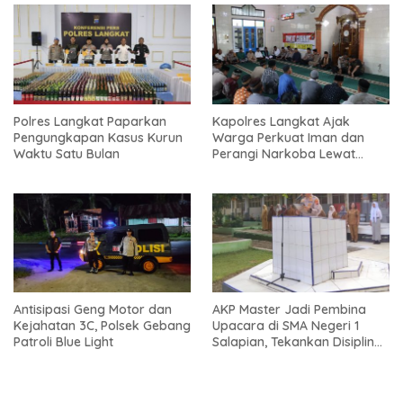
Polres Langkat Paparkan
Kapolres Langkat Ajak
Pengungkapan Kasus Kurun
Warga Perkuat Iman dan
Waktu Satu Bulan
Perangi Narkoba Lewat
Safari Jum’at Curhat
Antisipasi Geng Motor dan
AKP Master Jadi Pembina
Kejahatan 3C, Polsek Gebang
Upacara di SMA Negeri 1
Patroli Blue Light
Salapian, Tekankan Disiplin
dan Bahaya Narkoba