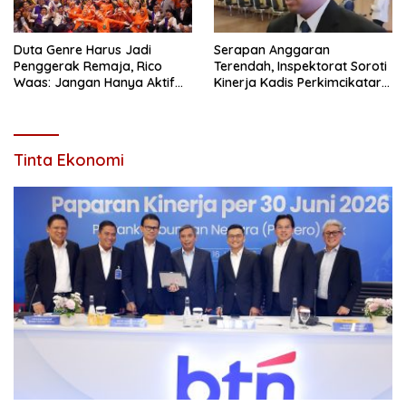
Duta Genre Harus Jadi
Serapan Anggaran
Penggerak Remaja, Rico
Terendah, Inspektorat Soroti
Waas: Jangan Hanya Aktif
Kinerja Kadis Perkimcikataru
Saat Ada Acara
Medan
Tinta Ekonomi