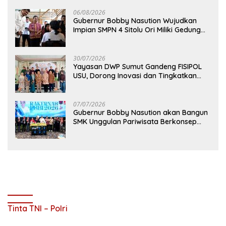
06/08/2026
Gubernur Bobby Nasution Wujudkan
Impian SMPN 4 Sitolu Ori Miliki Gedung
Permanen
30/07/2026
Yayasan DWP Sumut Gandeng FISIPOL
USU, Dorong Inovasi dan Tingkatkan
Mutu Pendidikan
07/07/2026
Gubernur Bobby Nasution akan Bangun
SMK Unggulan Pariwisata Berkonsep
Boarding School di Samosir
Tinta TNI – Polri