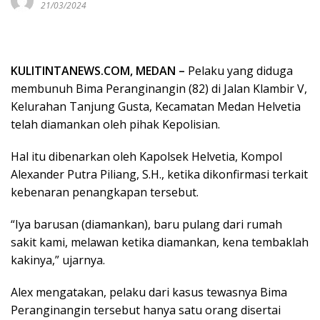
21/03/2024
KULITINTANEWS.COM, MEDAN –
Pelaku yang diduga
membunuh Bima Peranginangin (82) di Jalan Klambir V,
Kelurahan Tanjung Gusta, Kecamatan Medan Helvetia
telah diamankan oleh pihak Kepolisian.
Hal itu dibenarkan oleh Kapolsek Helvetia, Kompol
Alexander Putra Piliang, S.H., ketika dikonfirmasi terkait
kebenaran penangkapan tersebut.
“Iya barusan (diamankan), baru pulang dari rumah
sakit kami, melawan ketika diamankan, kena tembaklah
kakinya,” ujarnya.
Alex mengatakan, pelaku dari kasus tewasnya Bima
Peranginangin tersebut hanya satu orang disertai