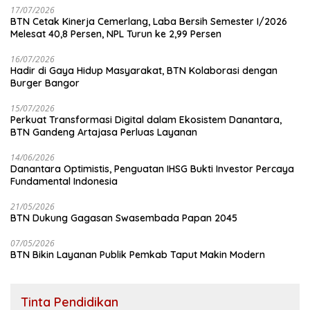
17/07/2026
BTN Cetak Kinerja Cemerlang, Laba Bersih Semester I/2026
Melesat 40,8 Persen, NPL Turun ke 2,99 Persen
16/07/2026
Hadir di Gaya Hidup Masyarakat, BTN Kolaborasi dengan
Burger Bangor
15/07/2026
Perkuat Transformasi Digital dalam Ekosistem Danantara,
BTN Gandeng Artajasa Perluas Layanan
14/06/2026
Danantara Optimistis, Penguatan IHSG Bukti Investor Percaya
Fundamental Indonesia
21/05/2026
BTN Dukung Gagasan Swasembada Papan 2045
07/05/2026
BTN Bikin Layanan Publik Pemkab Taput Makin Modern
Tinta Pendidikan