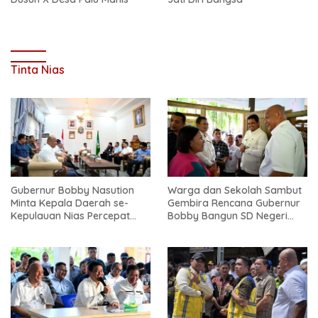
Tinta Nias
Gubernur Bobby Nasution
Warga dan Sekolah Sambut
Minta Kepala Daerah se-
Gembira Rencana Gubernur
Kepulauan Nias Percepat
Bobby Bangun SD Negeri
Usulan BKP 2027
Lasara di Nias Utara