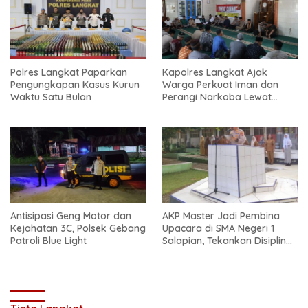
Polres Langkat Paparkan
Kapolres Langkat Ajak
Pengungkapan Kasus Kurun
Warga Perkuat Iman dan
Waktu Satu Bulan
Perangi Narkoba Lewat
Safari Jum’at Curhat
Antisipasi Geng Motor dan
AKP Master Jadi Pembina
Kejahatan 3C, Polsek Gebang
Upacara di SMA Negeri 1
Patroli Blue Light
Salapian, Tekankan Disiplin
dan Bahaya Narkoba