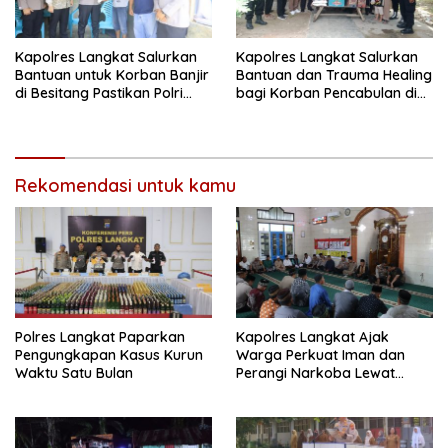
Kapolres Langkat Salurkan
Kapolres Langkat Salurkan
Bantuan untuk Korban Banjir
Bantuan dan Trauma Healing
di Besitang Pastikan Polri
bagi Korban Pencabulan di
Hadir di Tengah Masyarakat
Secanggang
Rekomendasi untuk kamu
Polres Langkat Paparkan
Kapolres Langkat Ajak
Pengungkapan Kasus Kurun
Warga Perkuat Iman dan
Waktu Satu Bulan
Perangi Narkoba Lewat
Safari Jum’at Curhat