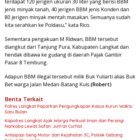
terdapat 120 jerigen ukuran 30 liter yang berisi BBM
jenis minyak tanah, 40 jerigen BBM jenis Konden dan
80 jerigen minyak mentah masakan. Semuanya sudah
kita serahkan ke Poldasu,” kata Rico.
Sementara pengakuan M Ridwan, BBM tersebut
diangkut dari Tanjung Pura, Kabupaten Langkat dan
hendak dibawa ke gudang di daerah Pajak Gambir
Pasar 8 Tembung.
Adapun BBM illegal tersebut milik Buk Yuliarti alias Buk
Bet warga Jalan Medan-Batang Kuis
.(Robert)
Berita Terkait
Polres Langkat Paparkan Pengungkapan Kasus Kurun Waktu
Satu Bulan
Kapolres Langkat Ajak Warga Perkuat Iman dan Perangi
Narkoba Lewat Safari Jum’at Curhat
Antisipasi Geng Motor dan Kejahatan 3C, Polsek Gebang