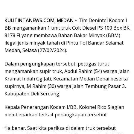
KULITINTANEWS.COM, MEDAN –
Tim Denintel Kodam I
BB mengamankan 1 unit truk Colt Diesel PS 100 Box BK
8178 FI yang membawa Bahan Bakar Minyak (BBM)
ilegal jenis minyak tanah di Pintu Tol Bandar Selamat
Medan, Selasa (27/02/2024).
Dalam pengungkapan tersebut, petugas turut
mengamankan supir truk, Abdul Rahim (54) warga Jalan
Kramat Indah Gg Jati, Kecamatan Medan Denai beserta
supirnya, M Rahim (30) warga Jalan Tembung Pasar 3,
Kabupaten Deli Serdang.
Kepala Penerangan Kodam I/BB, Kolonel Rico Siagian
membenarkan terkait penangkapan tersebut.
“Ia benar. Saat kita periksa di dalam truk tersebut