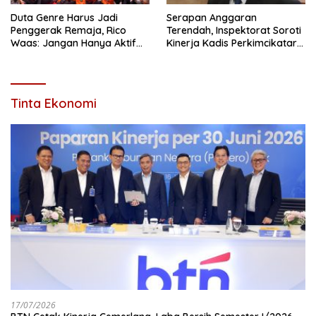
Duta Genre Harus Jadi
Serapan Anggaran
Penggerak Remaja, Rico
Terendah, Inspektorat Soroti
Waas: Jangan Hanya Aktif
Kinerja Kadis Perkimcikataru
Saat Ada Acara
Medan
Tinta Ekonomi
17/07/2026