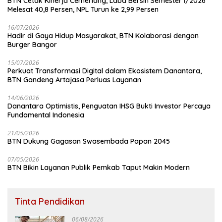
BTN Cetak Kinerja Cemerlang, Laba Bersih Semester I/2026
Melesat 40,8 Persen, NPL Turun ke 2,99 Persen
16/07/2026
Hadir di Gaya Hidup Masyarakat, BTN Kolaborasi dengan
Burger Bangor
15/07/2026
Perkuat Transformasi Digital dalam Ekosistem Danantara,
BTN Gandeng Artajasa Perluas Layanan
14/06/2026
Danantara Optimistis, Penguatan IHSG Bukti Investor Percaya
Fundamental Indonesia
21/05/2026
BTN Dukung Gagasan Swasembada Papan 2045
07/05/2026
BTN Bikin Layanan Publik Pemkab Taput Makin Modern
Tinta Pendidikan
06/08/2026