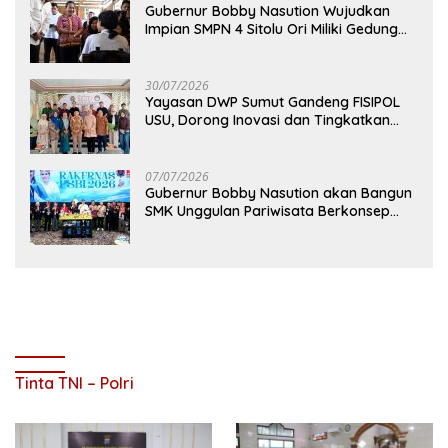
Gubernur Bobby Nasution Wujudkan
Impian SMPN 4 Sitolu Ori Miliki Gedung
Permanen
30/07/2026
Yayasan DWP Sumut Gandeng FISIPOL
USU, Dorong Inovasi dan Tingkatkan
Mutu Pendidikan
07/07/2026
Gubernur Bobby Nasution akan Bangun
SMK Unggulan Pariwisata Berkonsep
Boarding School di Samosir
Tinta TNI – Polri