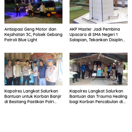
Antisipasi Geng Motor dan
AKP Master Jadi Pembina
Kejahatan 3C, Polsek Gebang
Upacara di SMA Negeri 1
Patroli Blue Light
Salapian, Tekankan Disiplin
dan Bahaya Narkoba
Kapolres Langkat Salurkan
Kapolres Langkat Salurkan
Bantuan untuk Korban Banjir
Bantuan dan Trauma Healing
di Besitang Pastikan Polri
bagi Korban Pencabulan di
Hadir di Tengah Masyarakat
Secanggang