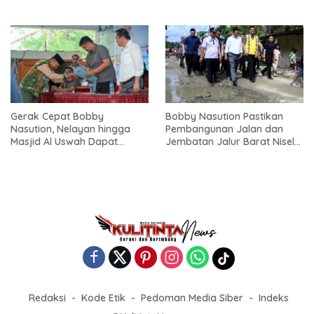
Mulai Dibenahi
Pembangunan Kepulauan
Nias
Gerak Cepat Bobby
Bobby Nasution Pastikan
Nasution, Nelayan hingga
Pembangunan Jalan dan
Masjid Al Uswah Dapat
Jembatan Jalur Barat Nisel-
Bantuan
Nisbar Dimulai Agustus
Redaksi
Kode Etik
Pedoman Media Siber
Indeks