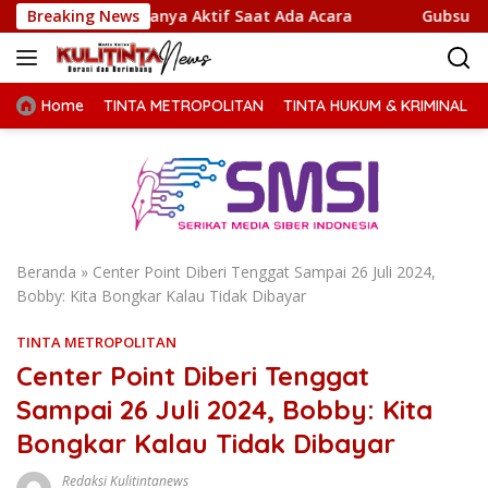
Langsung
 Hanya Aktif Saat Ada Acara
Breaking News
Gubsu Bobby Prioritaskan
ke
konten
Home
TINTA METROPOLITAN
TINTA HUKUM & KRIMINAL
Beranda
»
Center Point Diberi Tenggat Sampai 26 Juli 2024,
Bobby: Kita Bongkar Kalau Tidak Dibayar
TINTA METROPOLITAN
Center Point Diberi Tenggat
Sampai 26 Juli 2024, Bobby: Kita
Bongkar Kalau Tidak Dibayar
Redaksi Kulitintanews