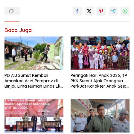
Baca Juga
PD AIJ Sumut Kembali
Peringati Hari Anak 2026, TP
Amankan Aset Pemprov di
PKK Sumut Ajak Orangtua
Binjai, Lima Rumah Dinas Eks
Perkuat Karakter Anak Sejak
Bioskop Ria Dibongkar
dari Keluarga