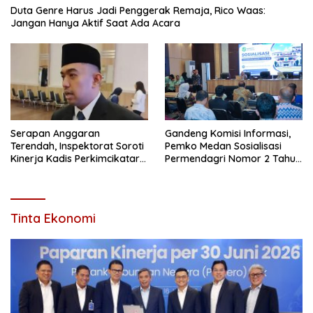
Duta Genre Harus Jadi Penggerak Remaja, Rico Waas:
Jangan Hanya Aktif Saat Ada Acara
Serapan Anggaran
Gandeng Komisi Informasi,
Terendah, Inspektorat Soroti
Pemko Medan Sosialisasi
Kinerja Kadis Perkimcikataru
Permendagri Nomor 2 Tahun
Medan
2026
Tinta Ekonomi