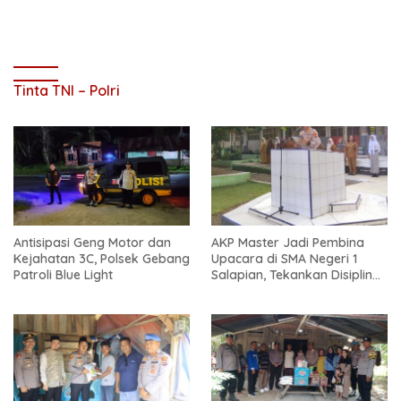
Tinta TNI – Polri
Antisipasi Geng Motor dan
AKP Master Jadi Pembina
Kejahatan 3C, Polsek Gebang
Upacara di SMA Negeri 1
Patroli Blue Light
Salapian, Tekankan Disiplin
dan Bahaya Narkoba