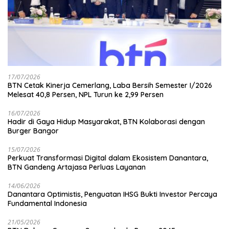
17/07/2026
BTN Cetak Kinerja Cemerlang, Laba Bersih Semester I/2026
Melesat 40,8 Persen, NPL Turun ke 2,99 Persen
16/07/2026
Hadir di Gaya Hidup Masyarakat, BTN Kolaborasi dengan
Burger Bangor
15/07/2026
Perkuat Transformasi Digital dalam Ekosistem Danantara,
BTN Gandeng Artajasa Perluas Layanan
14/06/2026
Danantara Optimistis, Penguatan IHSG Bukti Investor Percaya
Fundamental Indonesia
21/05/2026