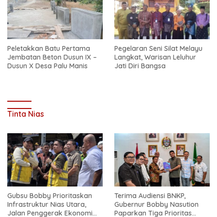
Peletakkan Batu Pertama
Pegelaran Seni Silat Melayu
Jembatan Beton Dusun IX –
Langkat, Warisan Leluhur
Dusun X Desa Palu Manis
Jati Diri Bangsa
Tinta Nias
Gubsu Bobby Prioritaskan
Terima Audiensi BNKP,
Infrastruktur Nias Utara,
Gubernur Bobby Nasution
Jalan Penggerak Ekonomi
Paparkan Tiga Prioritas