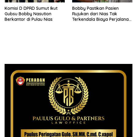
Komisi D DPRD Sumut Ikut
Bobby Pastikan Pasien
Gubsu Bobby Nasution
Rujukan dari Nias Tak
Berkantor di Pulau Nias
Terkendala Biaya Perjalanan
dan Rumah Singgah di
Medan