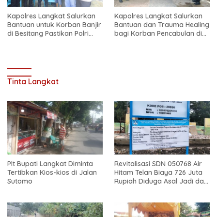
Kapolres Langkat Salurkan
Kapolres Langkat Salurkan
Bantuan untuk Korban Banjir
Bantuan dan Trauma Healing
di Besitang Pastikan Polri
bagi Korban Pencabulan di
Hadir di Tengah Masyarakat
Secanggang
Tinta Langkat
Plt Bupati Langkat Diminta
Revitalisasi SDN 050768 Air
Tertibkan Kios-kios di Jalan
Hitam Telan Biaya 726 Juta
Sutomo
Rupiah Diduga Asal Jadi dan
Sarat Korupsi