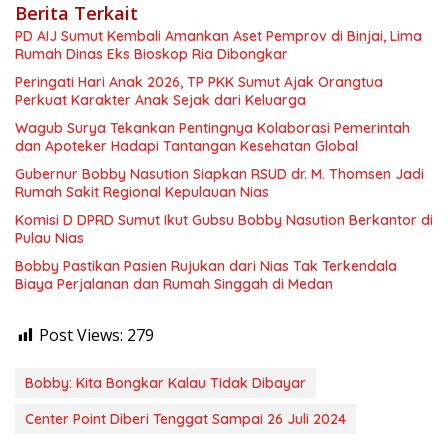
Berita Terkait
PD AIJ Sumut Kembali Amankan Aset Pemprov di Binjai, Lima
Rumah Dinas Eks Bioskop Ria Dibongkar
Peringati Hari Anak 2026, TP PKK Sumut Ajak Orangtua
Perkuat Karakter Anak Sejak dari Keluarga
Wagub Surya Tekankan Pentingnya Kolaborasi Pemerintah
dan Apoteker Hadapi Tantangan Kesehatan Global
Gubernur Bobby Nasution Siapkan RSUD dr. M. Thomsen Jadi
Rumah Sakit Regional Kepulauan Nias
Komisi D DPRD Sumut Ikut Gubsu Bobby Nasution Berkantor di
Pulau Nias
Bobby Pastikan Pasien Rujukan dari Nias Tak Terkendala
Biaya Perjalanan dan Rumah Singgah di Medan
Post Views:
279
Bobby: Kita Bongkar Kalau Tidak Dibayar
Center Point Diberi Tenggat Sampai 26 Juli 2024