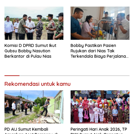
Kesehatan Global
Komisi D DPRD Sumut Ikut
Bobby Pastikan Pasien
Gubsu Bobby Nasution
Rujukan dari Nias Tak
Berkantor di Pulau Nias
Terkendala Biaya Perjalanan
dan Rumah Singgah di
Medan
Rekomendasi untuk kamu
PD AIJ Sumut Kembali
Peringati Hari Anak 2026, TP