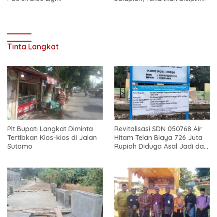
dan Bahaya Narkoba
Tinta Langkat
Plt Bupati Langkat Diminta
Revitalisasi SDN 050768 Air
Tertibkan Kios-kios di Jalan
Hitam Telan Biaya 726 Juta
Sutomo
Rupiah Diduga Asal Jadi dan
Sarat Korupsi