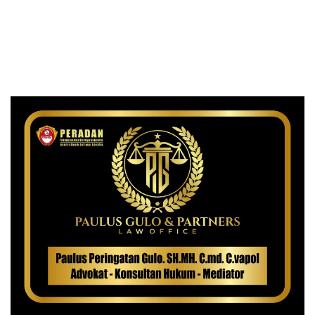
dan Rumah Singgah di
Medan