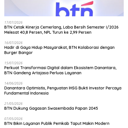
17/07/2026
BTN Cetak Kinerja Cemerlang, Laba Bersih Semester I/2026
Melesat 40,8 Persen, NPL Turun ke 2,99 Persen
16/07/2026
Hadir di Gaya Hidup Masyarakat, BTN Kolaborasi dengan
Burger Bangor
15/07/2026
Perkuat Transformasi Digital dalam Ekosistem Danantara,
BTN Gandeng Artajasa Perluas Layanan
14/06/2026
Danantara Optimistis, Penguatan IHSG Bukti Investor Percaya
Fundamental Indonesia
21/05/2026
BTN Dukung Gagasan Swasembada Papan 2045
07/05/2026
BTN Bikin Layanan Publik Pemkab Taput Makin Modern