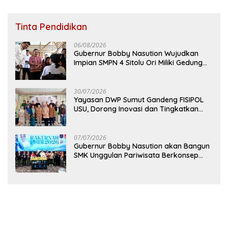
Tinta Pendidikan
06/08/2026
Gubernur Bobby Nasution Wujudkan
Impian SMPN 4 Sitolu Ori Miliki Gedung
Permanen
30/07/2026
Yayasan DWP Sumut Gandeng FISIPOL
USU, Dorong Inovasi dan Tingkatkan
Mutu Pendidikan
07/07/2026
Gubernur Bobby Nasution akan Bangun
SMK Unggulan Pariwisata Berkonsep
Boarding School di Samosir