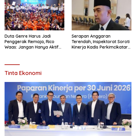
Duta Genre Harus Jadi
Serapan Anggaran
Penggerak Remaja, Rico
Terendah, Inspektorat Soroti
Waas: Jangan Hanya Aktif
Kinerja Kadis Perkimcikataru
Saat Ada Acara
Medan
Tinta Ekonomi