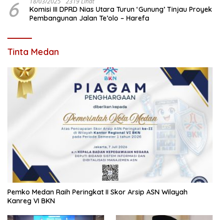
6
18/03/2025
2319 Lihat
Komisi III DPRD Nias Utara Turun ‘Gunung’ Tinjau Proyek
Pembangunan Jalan Te’olo – Harefa
Tinta Medan
Pemko Medan Raih Peringkat II Skor Arsip ASN Wilayah
Kanreg VI BKN