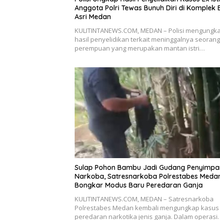
Anggota Polri Tewas Bunuh Diri di Komplek 
Asri Medan
KULITINTANEWS.COM, MEDAN – Polisi mengungk
hasil penyelidikan terkait meninggalnya seorang
perempuan yang merupakan mantan istri…
Sulap Pohon Bambu Jadi Gudang Penyimp
Narkoba, Satresnarkoba Polrestabes Meda
Bongkar Modus Baru Peredaran Ganja
KULITINTANEWS.COM, MEDAN – Satresnarkoba
Polrestabes Medan kembali mengungkap kasus
peredaran narkotika jenis ganja. Dalam operasi