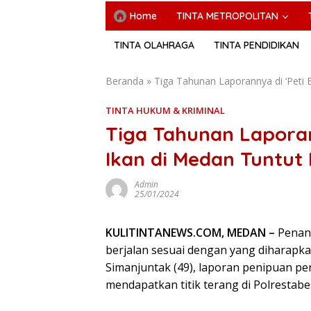
Home
TINTA METROPOLITAN
TINTA OLAHRAGA
TINTA PENDIDIKAN
Beranda
»
Tiga Tahunan Laporannya di ‘Peti 
TINTA HUKUM & KRIMINAL
Tiga Tahunan Laporan
Ikan di Medan Tuntut 
Admin
25/01/2024
KULITINTANEWS.COM, MEDAN –
Penang
berjalan sesuai dengan yang diharapkan
Simanjuntak (49), laporan penipuan pe
mendapatkan titik terang di Polrestab