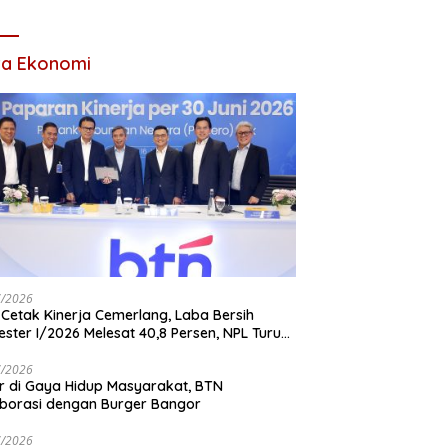
Tahun 2026
ta Ekonomi
7/2026
Cetak Kinerja Cemerlang, Laba Bersih
ster I/2026 Melesat 40,8 Persen, NPL Turun
,99 Persen
7/2026
r di Gaya Hidup Masyarakat, BTN
borasi dengan Burger Bangor
7/2026