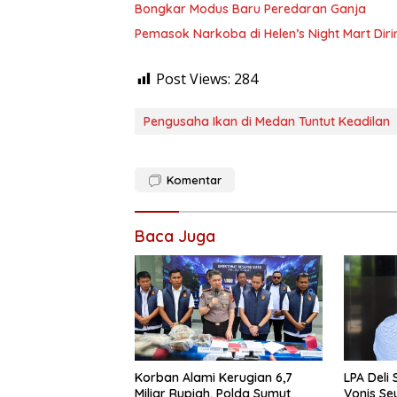
Bongkar Modus Baru Peredaran Ganja
Pemasok Narkoba di Helen’s Night Mart Dir
Post Views:
284
Pengusaha Ikan di Medan Tuntut Keadilan
Komentar
Baca Juga
Korban Alami Kerugian 6,7
LPA Deli
Miliar Rupiah, Polda Sumut
Vonis Se