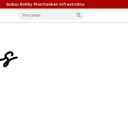
taskan Infrastruktur Nias Utara, Jalan Penggerak Ekonomi Mula