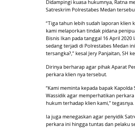
Didampingi kuasa hukumnya, Ratna me
Satreskrim Polrestabes Medan tersebut
“Tiga tahun lebih sudah laporan klien 
kami melaporkan tindak pidana penipu
Bisnis Ikan pada tanggal 16 April 2020 
sedang terjadi di Polrestabes Medan 
tersangka?,” kesal Jery Panjaitan, SH 
Dirinya berharap agar pihak Aparat P
perkara klien nya tersebut.
“Kami meminta kepada bapak Kapolda S
Wassidik agar memperhatikan perkara 
hukum terhadap klien kami,” tegasnya.
Ia juga menegaskan agar penyidik Sat
perkara ini hingga tuntas dan pelaku s