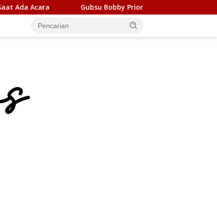
Gubsu Bobby Prioritaskan Infrastruktur Nias Utara, Jalan Pen