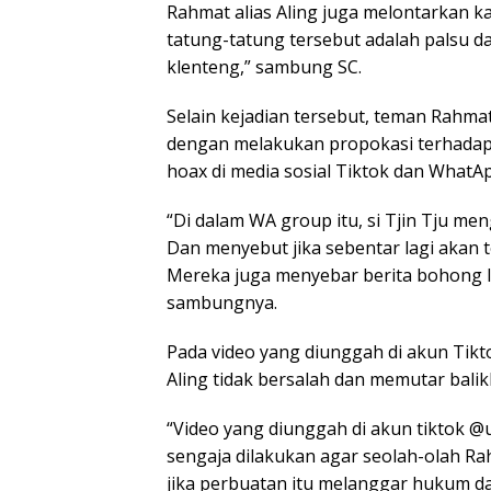
Rahmat alias Aling juga melontarkan k
tatung-tatung tersebut adalah palsu da
klenteng,” sambung SC.
Selain kejadian tersebut, teman Rahmat 
dengan melakukan propokasi terhada
hoax di media sosial Tiktok dan WhatA
“Di dalam WA group itu, si Tjin Tju me
Dan menyebut jika sebentar lagi akan
Mereka juga menyebar berita bohong 
sambungnya.
Pada video yang diunggah di akun Tik
Aling tidak bersalah dan memutar balik
“Video yang diunggah di akun tiktok 
sengaja dilakukan agar seolah-olah Rahm
jika perbuatan itu melanggar hukum dan