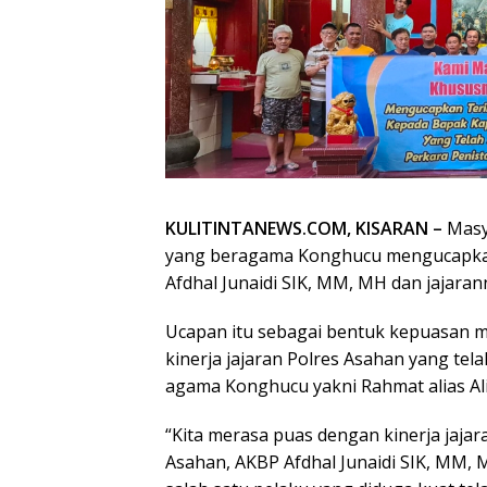
KULITINTANEWS.COM, KISARAN –
Masy
yang beragama Konghucu mengucapkan
Afdhal Junaidi SIK, MM, MH dan jajaran
Ucapan itu sebagai bentuk kepuasan 
kinerja jajaran Polres Asahan yang te
agama Konghucu yakni Rahmat alias Al
“Kita merasa puas dengan kinerja jaja
Asahan, AKBP Afdhal Junaidi SIK, MM, 