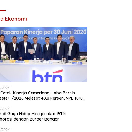
Tahun 2026
ta Ekonomi
7/2026
Cetak Kinerja Cemerlang, Laba Bersih
ster I/2026 Melesat 40,8 Persen, NPL Turun
,99 Persen
7/2026
r di Gaya Hidup Masyarakat, BTN
borasi dengan Burger Bangor
7/2026