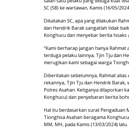
salah satu pelaku yang diduga kuat te
SC (58) ke wartawan, Kamis (16/05/2024
Dikatakan SC, apa yang dilakukan Rahm
dan Hendrik Barak sangatlah tidak bai
Konghucu dan menyebar berita hoaks a
“Kami berharap jangan hanya Rahmat a
terduga pelaku lainnya, Tjin Tju dan 
merugikan kami sebagai warga Tiongh
Diberitakan sebelumnya, Rahmat alias 
rekannya, Tjin Tju dan Hendrik Barak,
Polres Asahan. Ketiganya dilaporkan 
Konghucu) dan penyebaran berita boho
Hal itu berdasarkan surat Pengaduan
Tionghoa Asahan beragama Konghucu ke
MM, MH, pada Kamis (13/03/2024) lalu.