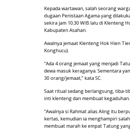
Kepada wartawan, salah seorang warga 
dugaan Penistaan Agama yang dilakukan 
sekira jam 10.30 WIB lalu di Klenteng H
Kabupaten Asahan.
Awalnya jemaat Klenteng Hok Hien Ti
Konghucu).
“Ada 4 orang jemaat yang menjadi Tatu
dewa masuk keraganya. Sementara yang 
30 orang/jemaat,” kata SC.
Saat ritual sedang berlangsung, tiba-
inti klenteng dan membuat kegaduhan.
“Awalnya si Rahmat alias Aling itu be
kertas, kemudian ia menghampiri sala
membuat marah ke empat Tatung yang s