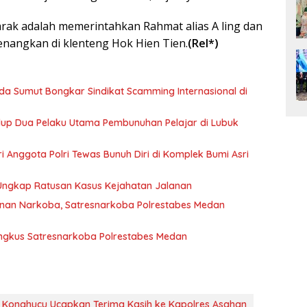
rak adalah memerintahkan Rahmat alias A ling dan
enangkan di klenteng Hok Hien Tien.
(Rel*)
olda Sumut Bongkar Sindikat Scamming Internasional di
idup Dua Pelaku Utama Pembunuhan Pelajar di Lubuk
tri Anggota Polri Tewas Bunuh Diri di Komplek Bumi Asri
 Ungkap Ratusan Kasus Kejahatan Jalanan
nan Narkoba, Satresnarkoba Polrestabes Medan
ingkus Satresnarkoba Polrestabes Medan
Konghucu Ucapkan Terima Kasih ke Kapolres Asahan