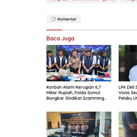
Komentar
Baca Juga
Korban Alami Kerugian 6,7
LPA Deli
Miliar Rupiah, Polda Sumut
Vonis Se
Bongkar Sindikat Scamming
Pelaku 
Internasional di Apartemen
Pelajar 
Medan