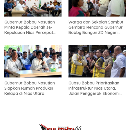
Gubernur Bobby Nasution
Warga dan Sekolah Sambut
Minta Kepala Daerah se-
Gembira Rencana Gubernur
Kepulauan Nias Percepat
Bobby Bangun SD Negeri
Usulan BKP 2027
Lasara di Nias Utara
Gubernur Bobby Nasution
Gubsu Bobby Prioritaskan
Siapkan Rumah Produksi
Infrastruktur Nias Utara,
Kelapa di Nias Utara
Jalan Penggerak Ekonomi
Mulai Dibenahi