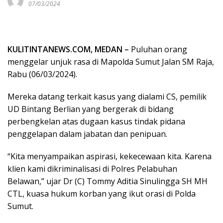
07/03/2024
KULITINTANEWS.COM, MEDAN –
Puluhan orang
menggelar unjuk rasa di Mapolda Sumut Jalan SM Raja,
Rabu (06/03/2024).
Mereka datang terkait kasus yang dialami CS, pemilik
UD Bintang Berlian yang bergerak di bidang
perbengkelan atas dugaan kasus tindak pidana
penggelapan dalam jabatan dan penipuan.
“Kita menyampaikan aspirasi, kekecewaan kita. Karena
klien kami dikriminalisasi di Polres Pelabuhan
Belawan,” ujar Dr (C) Tommy Aditia Sinulingga SH MH
CTL, kuasa hukum korban yang ikut orasi di Polda
Sumut.