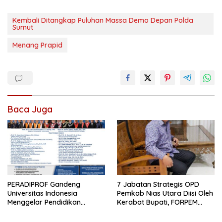
Kembali Ditangkap Puluhan Massa Demo Depan Polda
Sumut
Menang Prapid
Baca Juga
PERADIPROF Gandeng
7 Jabatan Strategis OPD
Universitas Indonesia
Pemkab Nias Utara Diisi Oleh
Menggelar Pendidikan
Kerabat Bupati, FORPEM
Khusus Profesi Advokat
FANITARA Menduga adanya
Praktik Nepotisme