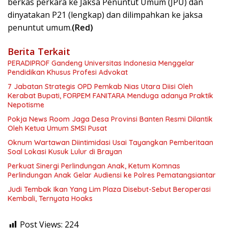
berkas perkara ke Jaksa Penuntut Umum (JPU) dan
dinyatakan P21 (lengkap) dan dilimpahkan ke jaksa
penuntut umum.
(Red)
Berita Terkait
PERADIPROF Gandeng Universitas Indonesia Menggelar
Pendidikan Khusus Profesi Advokat
7 Jabatan Strategis OPD Pemkab Nias Utara Diisi Oleh
Kerabat Bupati, FORPEM FANITARA Menduga adanya Praktik
Nepotisme
Pokja News Room Jaga Desa Provinsi Banten Resmi Dilantik
Oleh Ketua Umum SMSI Pusat
Oknum Wartawan Diintimidasi Usai Tayangkan Pemberitaan
Soal Lokasi Kusuk Lulur di Brayan
Perkuat Sinergi Perlindungan Anak, Ketum Komnas
Perlindungan Anak Gelar Audiensi ke Polres Pematangsiantar
Judi Tembak Ikan Yang Lim Plaza Disebut-Sebut Beroperasi
Kembali, Ternyata Hoaks
Post Views:
224