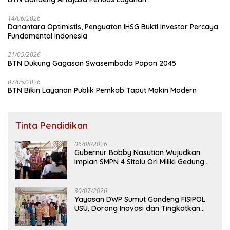
14/06/2026
Danantara Optimistis, Penguatan IHSG Bukti Investor Percaya
Fundamental Indonesia
21/05/2026
BTN Dukung Gagasan Swasembada Papan 2045
07/05/2026
BTN Bikin Layanan Publik Pemkab Taput Makin Modern
Tinta Pendidikan
06/08/2026
Gubernur Bobby Nasution Wujudkan
Impian SMPN 4 Sitolu Ori Miliki Gedung
Permanen
30/07/2026
Yayasan DWP Sumut Gandeng FISIPOL
USU, Dorong Inovasi dan Tingkatkan
Mutu Pendidikan