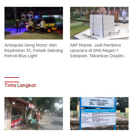
Antisipasi Geng Motor dan
AKP Master Jadi Pembina
Kejahatan 3C, Polsek Gebang
Upacara di SMA Negeri 1
Patroli Blue Light
Salapian, Tekankan Disiplin
dan Bahaya Narkoba
Tinta Langkat