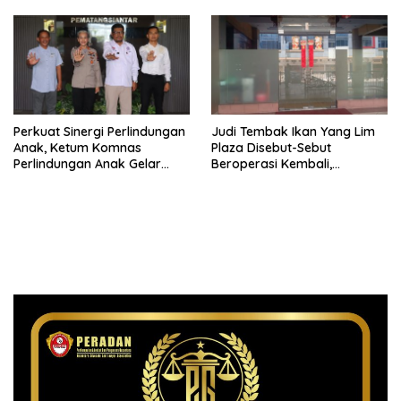
Perkuat Sinergi Perlindungan
Judi Tembak Ikan Yang Lim
Anak, Ketum Komnas
Plaza Disebut-Sebut
Perlindungan Anak Gelar
Beroperasi Kembali,
Audiensi ke Polres
Ternyata Hoaks
Pematangsiantar