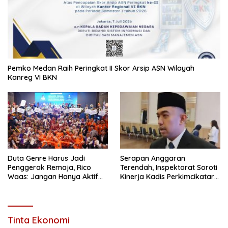
Pemko Medan Raih Peringkat II Skor Arsip ASN Wilayah
Kanreg VI BKN
Duta Genre Harus Jadi
Serapan Anggaran
Penggerak Remaja, Rico
Terendah, Inspektorat Soroti
Waas: Jangan Hanya Aktif
Kinerja Kadis Perkimcikataru
Saat Ada Acara
Medan
Tinta Ekonomi