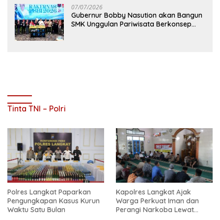
07/07/2026
Gubernur Bobby Nasution akan Bangun
SMK Unggulan Pariwisata Berkonsep
Boarding School di Samosir
Tinta TNI – Polri
Polres Langkat Paparkan
Kapolres Langkat Ajak
Pengungkapan Kasus Kurun
Warga Perkuat Iman dan
Waktu Satu Bulan
Perangi Narkoba Lewat
Safari Jum’at Curhat