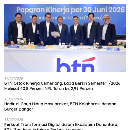
17/07/2026
BTN Cetak Kinerja Cemerlang, Laba Bersih Semester I/2026
Melesat 40,8 Persen, NPL Turun ke 2,99 Persen
16/07/2026
Hadir di Gaya Hidup Masyarakat, BTN Kolaborasi dengan
Burger Bangor
15/07/2026
Perkuat Transformasi Digital dalam Ekosistem Danantara,
BTN Gandeng Artajasa Perluas Layanan