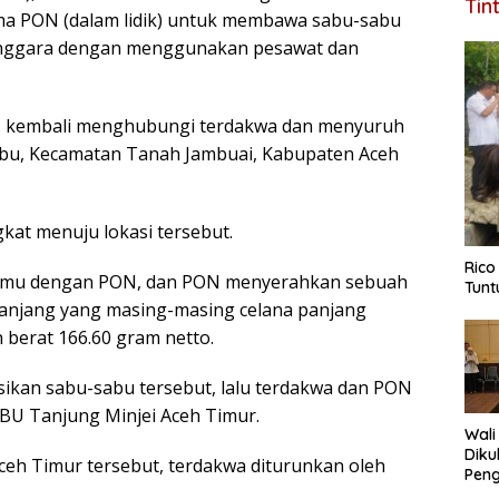
Tin
ma PON (dalam lidik) untuk membawa sabu-sabu
 Tenggara dengan menggunakan pesawat dan
ON kembali menghubungi terdakwa dan menyuruh
bu, Kecamatan Tanah Jambuai, Kabupaten Aceh
kat menuju lokasi tersebut.
Rico
rtemu dengan PON, dan PON menyerahkan sebuah
Tunt
panjang yang masing-masing celana panjang
berat 166.60 gram netto.
sikan sabu-sabu tersebut, lalu terdakwa dan PON
BU Tanjung Minjei Aceh Timur.
Wali
Diku
ceh Timur tersebut, terdakwa diturunkan oleh
Pen
Tela