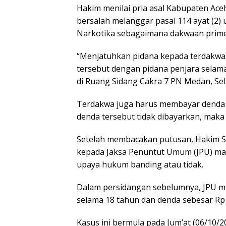
Hakim menilai pria asal Kabupaten Ace
bersalah melanggar pasal 114 ayat (2
Narkotika sebagaimana dakwaan prime
“Menjatuhkan pidana kepada terdakw
tersebut dengan pidana penjara selama
di Ruang Sidang Cakra 7 PN Medan, Sel
Terdakwa juga harus membayar denda s
denda tersebut tidak dibayarkan, maka
Setelah membacakan putusan, Hakim S
kepada Jaksa Penuntut Umum (JPU) ma
upaya hukum banding atau tidak.
Dalam persidangan sebelumnya, JPU m
selama 18 tahun dan denda sebesar Rp1 
Kasus ini bermula pada Jum’at (06/10/2