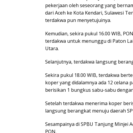
pekerjaan oleh seseorang yang berna
dari Aceh ke Kota Kendari, Sulawesi
terdakwa pun menyetujuinya.
Kemudian, sekira pukul 16.00 WIB, P
terdakwa untuk menunggu di Paton La
Utara.
Selanjutnya, terdakwa langsung berang
Sekira pukul 18.00 WIB, terdakwa be
koper yang didalamnya ada 12 celana 
berisikan 1 bungkus sabu-sabu dengan 
Setelah terdakwa menerima koper beri
langsung berangkat menuju daerah SP
Sesampainya di SPBU Tanjung Minjei A
PON.