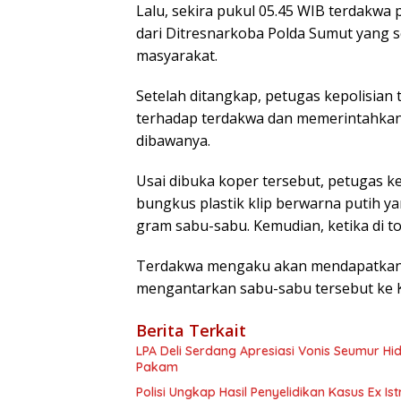
Lalu, sekira pukul 05.45 WIB terdakwa
dari Ditresnarkoba Polda Sumut yang 
masyarakat.
Setelah ditangkap, petugas kepolisia
terhadap terdakwa dan memerintahka
dibawanya.
Usai dibuka koper tersebut, petugas 
bungkus plastik klip berwarna putih ya
gram sabu-sabu. Kemudian, ketika di t
Terdakwa mengaku akan mendapatkan u
mengantarkan sabu-sabu tersebut ke K
Berita Terkait
LPA Deli Serdang Apresiasi Vonis Seumur H
Pakam
Polisi Ungkap Hasil Penyelidikan Kasus Ex Is