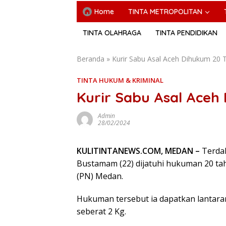
Home
TINTA METROPOLITAN
TINTA OLAHRAGA
TINTA PENDIDIKAN
Beranda
»
Kurir Sabu Asal Aceh Dihukum 20
TINTA HUKUM & KRIMINAL
Kurir Sabu Asal Aceh
Admin
28/02/2024
KULITINTANEWS.COM, MEDAN –
Terda
Bustamam (22) dijatuhi hukuman 20 tah
(PN) Medan.
Hukuman tersebut ia dapatkan lantaran
seberat 2 Kg.