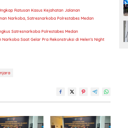
 Ungkap Ratusan Kasus Kejahatan Jalanan
nan Narkoba, Satresnarkoba Polrestabes Medan
ingkus Satresnarkoba Polrestabes Medan
n Narkoba Saat Gelar Pra Rekonstruksi di Helen’s Night
enjara