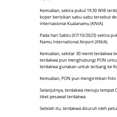
Kemudian, sekira pukul 19.30 WIB t
koper berisikan sabu-sabu tersebut d
Internasional Kualanamu (KNIA).
Pada hari Sabtu (07/10/2023) sekira pu
Namu International Airport (KNIA).
Kemudian, sekitar 30 menit terdakwa b
terdakwa pun menghubungi PON untuk 
terdakwa gunakan untuk terbang ke Ko
Kemudian, PON pun mengirimkan foto t
Selanjutnya, terdakwa menuju tempat
tiket pesawat terdakwa.
Setelah itu, terdakwa disuruh oleh pe